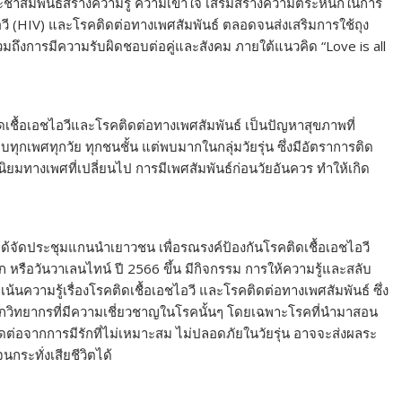
ระชาสัมพันธ์สร้างความรู้ ความเข้าใจ เสริมสร้างความตระหนักในการ
วี (HIV) และโรคติดต่อทางเพศสัมพันธ์ ตลอดจนส่งเสริมการใช้ถุง
มถึงการมีความรับผิดชอบต่อคู่และสังคม ภายใต้แนวคิด “Love is all
ติดเชื้อเอชไอวีและโรคติดต่อทางเพศสัมพันธ์ เป็นปัญหาสุขภาพที่
ทุกเพศทุกวัย ทุกชนชั้น แต่พบมากในกลุ่มวัยรุ่น ซึ่งมีอัตราการติด
่านิยมทางเพศที่เปลี่ยนไป การมีเพศสัมพันธ์ก่อนวัยอันควร ทำให้เกิด
ได้จัดประชุมแกนนำเยาวชน เพื่อรณรงค์ป้องกันโรคติดเชื้อเอชไอวี
หรือวันวาเลนไทน์ ปี 2566 ขึ้น มีกิจกรรม การให้ความรู้และสลับ
้นความรู้เรื่องโรคติดเชื้อเอชไอวี และโรคติดต่อทางเพศสัมพันธ์ ซึ่ง
จากวิทยากรที่มีความเชี่ยวชาญในโรคนั้นๆ โดยเฉพาะโรคที่นำมาสอน
ติดต่อจากการมีรักที่ไม่เหมาะสม ไม่ปลอดภัยในวัยรุ่น อาจจะส่งผลระ
กระทั่งเสียชีวิตได้