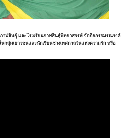
าฬสินธุ์ และโรงเรียนกาฬสินธุ์พิทยาสรรพ์ จัดกิจกรรมรณรงค์
 ในกลุ่มเยาวชนและนักเรียนช่วงเทศกาลวันแห่งความรัก หรือ