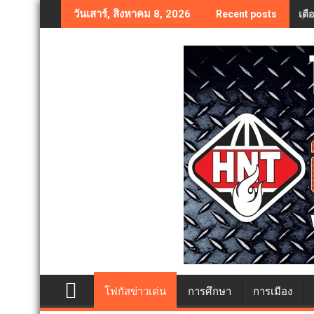
Skip
เตื
วันเสาร์, สิงหาคม 8, 2026
Recent posts
to
content
โฟกัสข่าวเด่น
การศึกษา
การเมือง