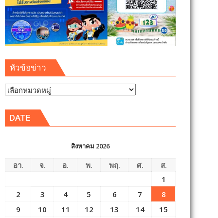
หัวข้อข่าว
หัวข้อ
ข่าว
DATE
สิงหาคม 2026
อา.
จ.
อ.
พ.
พฤ.
ศ.
ส.
1
2
3
4
5
6
7
8
9
10
11
12
13
14
15