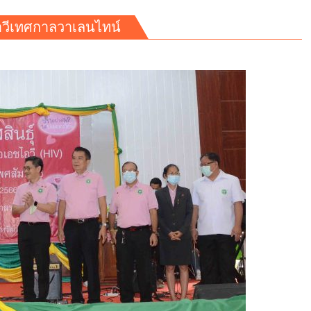
ไอวีเทศกาลวาเลนไทน์