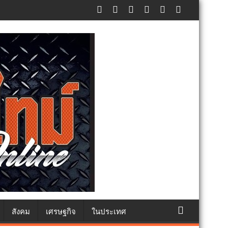
ศปฏิเสธรับซื้อทันที ปรับขั้นต่ำ 20,000 บาท พร้อมจ่อฟ้องดำเนินคดี
สังคม
เศรษฐกิจ
ในประเทศ