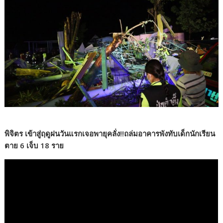
พิจิตร เข้าสู่ฤดูฝนวันแรกเจอพายุคลั่ง!!ถล่มอาคารพังทับเด็กนักเรียน
ตาย 6 เจ็บ 18 ราย