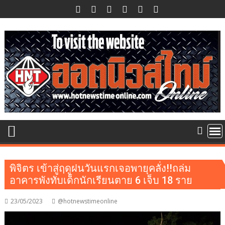
Skip
to
content
พิจิตร เข้าสู่ฤดูฝนวันแรกเจอพายุคลั่ง!!ถล่ม
อาคารพังทับเด็กนักเรียนตาย 6 เจ็บ 18 ราย
23/05/2023
@hotnewstimeonline