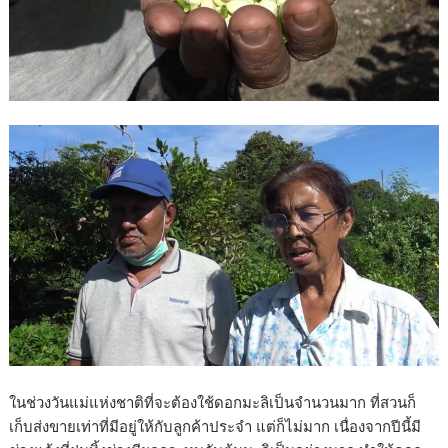
ในช่วงวันแม่แห่งชาติที่จะต้องใช้ดอกมะลิเป็นจำนวนมาก ที่สวนก็
เก็บส่งขายเท่าที่มีอยู่ให้กับลูกค้าประจำ แต่ก็ไม่มาก เนื่องจากปีนี้มี