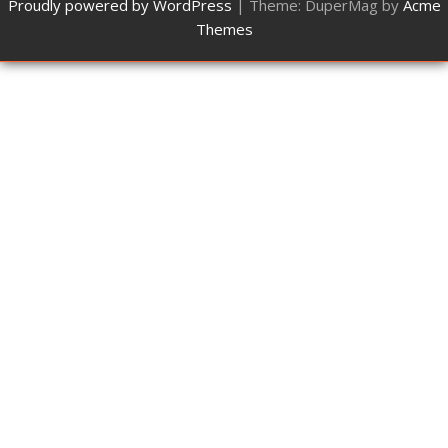
Proudly powered by WordPress
|
Theme: DuperMag by
Acme
Themes