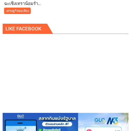
ฉะเชิงเทราน้อมรำ...
ฉะเชิงเทรา-
น้อม
เศรษฐกิจพอเพียง
รำลึก
และ
LIKE FACEBOOK
เทิด
พระ
เกียรติคุณ
ของ
พระบาท
สมเด็จ
พระบรม
ชน
กา
ธิเบ
ศร
มหา
ภูมิพล
อดุลย
เดช
มหาราช