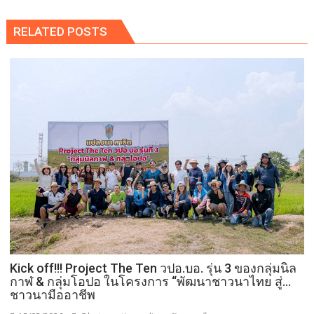
RELATED POSTS
Kick off!!! Project The Ten วปอ.บอ. รุ่น 3 ของกลุ่มนิล
กาฬ & กลุ่มโอปอ ในโครงการ “พัฒนาชาวนาไทย สู่…
ชาวนามืออาชีพ