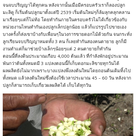
จนจบปริญญาได้ทุกคน หลังจากนั้นเมื่อมีครอบครัวเราก็ลองปลูก
มะลิดู ก็เริ่มต้นปลูกมาตั้งแต่ปี 2539 เริ่มต้นใหม่ๆก็ล้มลุกคลุกคลาน
มาเรื่อยๆแต่ก็ไม่ท้อ โดยทำกันภายในครอบครัวไม่ได้เกี่ยวข้องกับ
หน่วยงานไหนทำกันเองปลูกเล็กปลูกน้อย แล้วก็แปรรูปไปขายเอง
บางครั้งก็ส่งเขาบ้างกับเพื่อนๆในวงการขายดอกไม้ด้วยกัน จนกระทั่ง
ลูกเรียนจบปริญญาหมดทั้ง 3 คน ก็เลยทำกันสองคนตายาย ลูกก็มี
งานทำแต่ก็มาช่วยบ้างเล็กๆน้อยๆแต่ 2 คนตายายก็ทำกัน
ตอนนี้ที่ลงดินประมาณเกือบ 4,000 ต้นแล้ว ที่กำลังพักอยู่ประมาณ
พันกว่าต้นทั้งหมดมี 3 แปลงตอนนี้ก็เก็บดอกมะลิขายทุกวันได้
ผลผลิตยังไม่มากเพราะบางแปลงพึ่งลงต้นใหม่โดยถอนต้นเดิมทิ้งไป
ทั้งหมด แล้วลงต้นใหม่ซึ่งต้องใช้เวลาประมาณ 45 – 60 วัน หลังจาก
ปลูกก็สามารถเก็บเกี่ยวผลผลิตได้ เก็บได้ทุกวัน