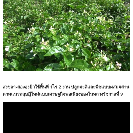
สงขลา-สองลุงป้าใช้พื้นที่ 1ไร่ 2 งาน ปลูกมะลิและพืชแบบผสมผสาน
ตามแนวทฤษฎีใหม่แบบเศรษฐกิจพอเพียงของในหลวงรัชกาลที่ 9