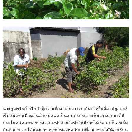
นางพูนทรัพย์ หรือป้าตุ้ย กาเลี่ยง บอกว่า แรงบันดาลใจที่มาปลูกมะลิ
เริ่มต้นจากเมื่อตอนเล็กๆพ่อแม่เป็นเกษตรกรและเห็นว่า ดอกมะลิมี
ประโยชน์หลายอย่างแต่ต้องทำด้วยใจทำให้มีรายได้ พ่อแม่ก็เลยเริ่ม
ต้นทำมาและได้มองการกระทำของพ่อกับแม่ที่สามารถส่งให้ลูกเรียน