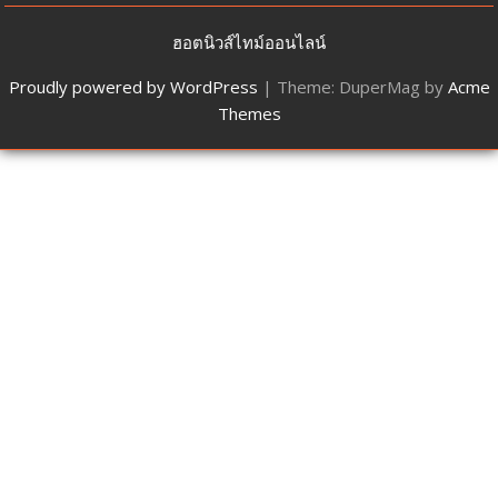
ฮอตนิวส์ไทม์ออนไลน์
Proudly powered by WordPress
|
Theme: DuperMag by
Acme
Themes