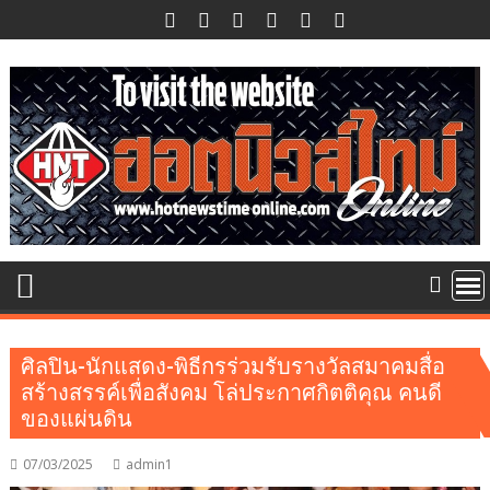
Skip
to
content
ศิลปิน-นักแสดง-พิธีกรร่วมรับรางวัลสมาคมสื่อ
สร้างสรรค์เพื่อสังคม โล่ประกาศกิตติคุณ คนดี
ของแผ่นดิน
07/03/2025
admin1