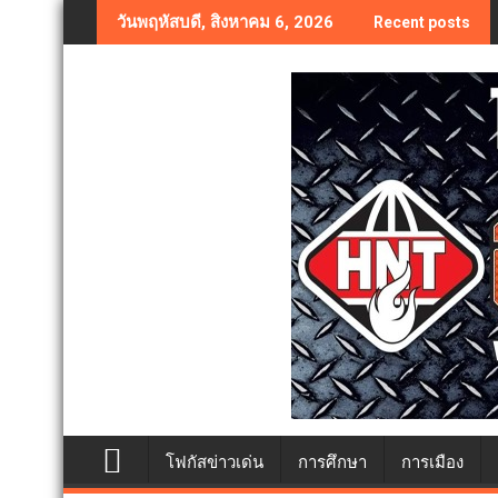
Skip
วันพฤหัสบดี, สิงหาคม 6, 2026
Recent posts
to
content
โฟกัสข่าวเด่น
การศึกษา
การเมือง