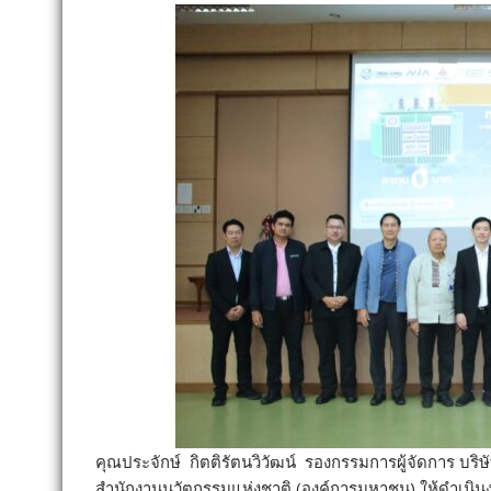
คุณประจักษ์ กิตติรัตนวิวัฒน์ รองกรรมการผู้จัดการ บริ
สำนักงานนวัตกรรมแห่งชาติ (องค์การมหาชน) ให้ดำเนิ