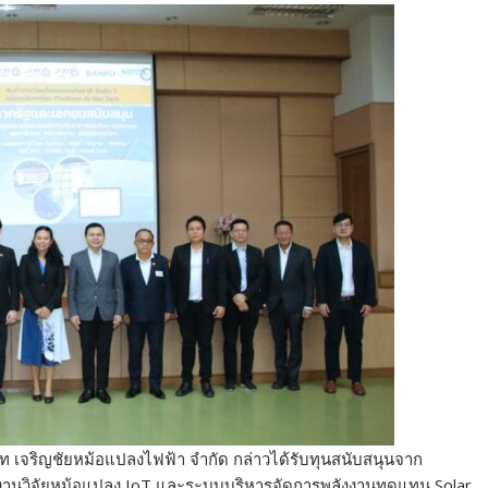
ษัท เจริญชัยหม้อแปลงไฟฟ้า จำกัด กล่าวได้รับทุนสนับสนุนจาก
นงานวิจัยหม้อแปลง IoT และระบบบริหารจัดการพลังงานทดแทน Solar