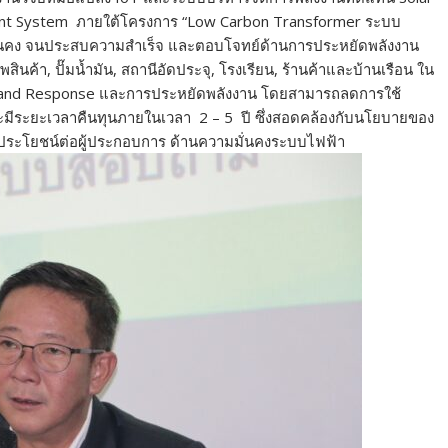
nt System ภายใต้โครงการ “Low Carbon Transformer ระบบ
มั่นคง จนประสบความสำเร็จ และตอบโจทย์ด้านการประหยัดพลังงาน
ค้า, ปั๊มน้ำมัน, สถานีอัดประจุ, โรงเรียน, ร้านค้าและบ้านเรือน ใน
mand Response และการประหยัดพลังงาน โดยสามารถลดการใช้
ละมีระยะเวลาคืนทุนภายในเวลา 2 – 5 ปี ซึ่งสอดคล้องกับนโยบายของ
นประโยชน์ต่อผู้ประกอบการ ด้านความมั่นคงระบบไฟฟ้า