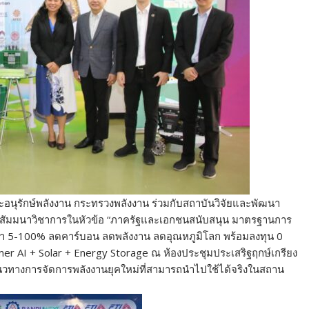
อนุรักษ์พลังงาน กระทรวงพลังงาน ร่วมกับสถาบันวิจัยและพัฒนา
ัดสัมมนาวิชาการในหัวข้อ “ภาครัฐและเอกชนสนับสนุน มาตรฐานการ
 5-100% ลดคาร์บอน ลดพลังงาน ลดอุณหภูมิโลก พร้อมลงทุน 0
r AI + Solar + Energy Storage ณ ห้องประชุมประเสริฐฤกษ์เกรียง
แนวทางการจัดการพลังงานยุคใหม่ที่สามารถนำไปใช้ได้จริงในสถาน