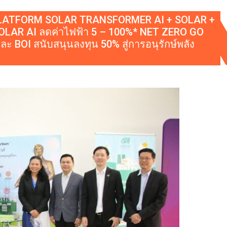
A) “PLATFORM SOLAR TRANSFORMER AI + SOLAR +
AR AI ลดค่าไฟฟ้า 5 – 100%* NET ZERO GO
BOI สนับสนุนลงทุน 50% สู่การอนุรักษ์พลัง