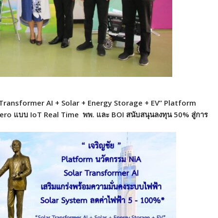
ar Transformer AI + Solar + Energy Storage + EV” Platform
ro แบบ IoT Real Time พพ. และ BOI สนับสนุนลงทุน 50% สู่การ