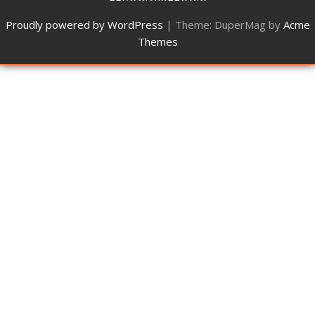
Proudly powered by WordPress
|
Theme: DuperMag by
Acme
Themes