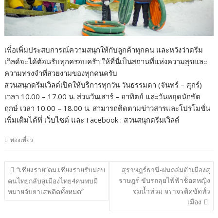
เพื่อเพิ่มประสบการณ์ความสนุกให้กับลูกค้าทุกคน และหวังว่าดรีม
เวิลด์จะได้ต้อนรับทุกครอบครัว ให้ที่นี่เป็นสถานที่แห่งความสุขและ
ความทรงจำที่สวยงามของทุกคนครับ
สวนสนุกดรีมเวิลด์เปิดให้บริการทุกวัน วันธรรมดา (จันทร์ – ศุกร์)
เวลา 10.00 – 17.00 น. ส่วนวันเสาร์ – อาทิตย์ และวันหยุดนักขัต
ฤกษ์ เวลา 10.00 – 18.00 น. สามารถติดตามข่าวสารและโปรโมชั่น
เพิ่มเติมได้ที่ เว็บไซต์ และ Facebook : สวนสนุกดรีมเวิลด์
ท่องเที่ยว
แนะแนว
“เชียงราย”ตม.เชียงรายรับมอบ
สุราษฎร์ธานี-ฝนถล่มตัวเมืองสุ
เรื่อง
ราษฎร์ ขับรถลุยไฟ้ฟ้าช็อตหญิง
คนไทยกลับสู่เมืองไทย4คนพบมี
จมน้ำท่วม จราจรติดขัดทั่ว
หมายจับยาเสพติดทั้งหมด”
เมือง