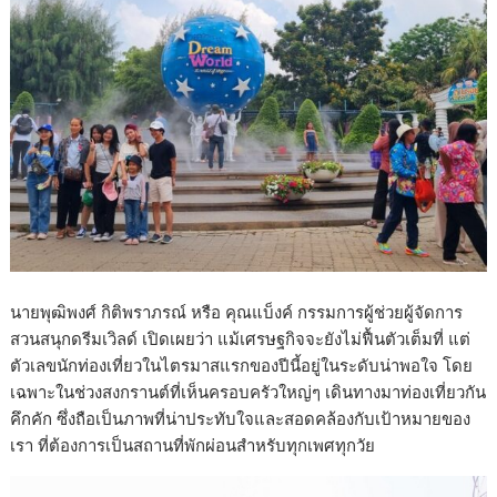
นายพุฒิพงศ์ กิติพราภรณ์ หรือ คุณแบ็งค์ กรรมการผู้ช่วยผู้จัดการ
สวนสนุกดรีมเวิลด์ เปิดเผยว่า แม้เศรษฐกิจจะยังไม่ฟื้นตัวเต็มที่ แต่
ตัวเลขนักท่องเที่ยวในไตรมาสแรกของปีนี้อยู่ในระดับน่าพอใจ โดย
เฉพาะในช่วงสงกรานต์ที่เห็นครอบครัวใหญ่ๆ เดินทางมาท่องเที่ยวกัน
คึกคัก ซึ่งถือเป็นภาพที่น่าประทับใจและสอดคล้องกับเป้าหมายของ
เรา ที่ต้องการเป็นสถานที่พักผ่อนสำหรับทุกเพศทุกวัย