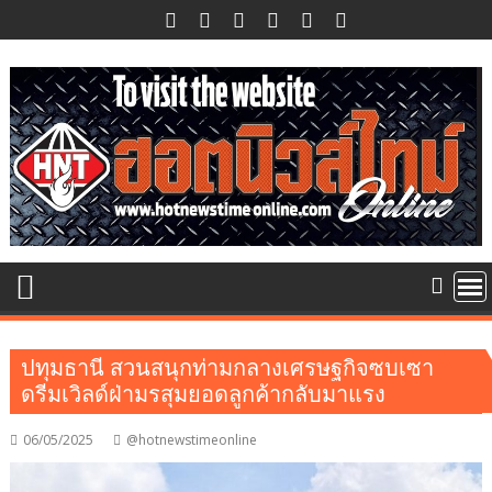
Skip
to
content
ปทุมธานี สวนสนุกท่ามกลางเศรษฐกิจซบเซา
ดรีมเวิลด์ฝ่ามรสุมยอดลูกค้ากลับมาแรง
06/05/2025
@hotnewstimeonline