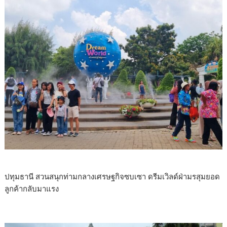
ปทุมธานี สวนสนุกท่ามกลางเศรษฐกิจซบเซา ดรีมเวิลด์ฝ่ามรสุมยอด
ลูกค้ากลับมาแรง