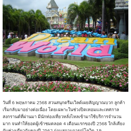
วันที่ 6 พฤษภาคม 2568 สวนสนุกดรีมเวิลด์เผยสัญญาณบวก ลูกค้า
เริ่มกลับมาอย่างต่อเนื่อง โดยเฉพาะในช่วงปิดเทอมและเทศกาล
สงกรานต์ที่ผ่านมา มีนักท่องเที่ยวหลั่งไหลเข้ามาใช้บริการจำนวน
มาก จนทำให้ยอดผู้เข้าชมตลอด 4 เดือนแรกของปี 2568 ใกล้เคียง
กับช่วงเดียวกันของปี 2562 ก่อนสถานการณ์โควิด-19