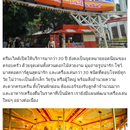
ดรีมเวิลด์เปิดให้บริการมากว่า 30 ปี ยังคงเป็นจุดหมายยอดนิยมของ
ครอบครัว ด้วยจุดเด่นทั้งสวนดอกไม้สวยงาม มุมถ่ายรูปน่ารัก โชว์
มาสคอตการ์ตูนสุดน่ารัก และเครื่องเล่นกว่า 30 ชนิดที่ตอบโจทย์ทุก
วัย ไม่ว่าจะเป็นเด็กเล็ก วัยรุ่น หรือผู้ใหญ่ พร้อมสิ่งอำนวยความ
สะดวกครบครัน ทั้งโซนพักผ่อน ห้องแอร์รองรับลูกค้าจำนวนมาก
และอาหารเครื่องดื่มในราคาที่เป็นมิตร เรายังมีแผนพัฒนาเครื่องเล่น
ใหม่ๆ อย่างต่อเนื่อง