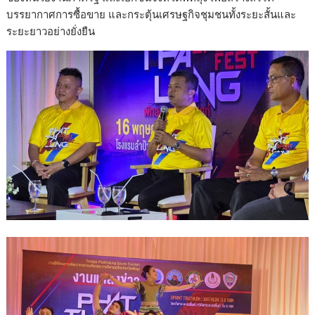
บรรยากาศการซื้อขาย และกระตุ้นเศรษฐกิจชุมชนทั้งระยะสั้นและ
ระยะยาวอย่างยั่งยืน