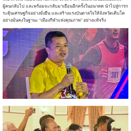
ผู้คนกลับไป และพร้อมจะกลับมาเยือนอีกครั้งในอนาคต นำไปสู่การก
ระตุ้นเศรษฐกิจอย่างยั่งยืน และสร้างแรงบันดาลใจให้จังหวัดเติบโต
อย่างมั่นคงในฐานะ “เมืองกีฬาแห่งคุณภาพ” อย่างแท้จริง