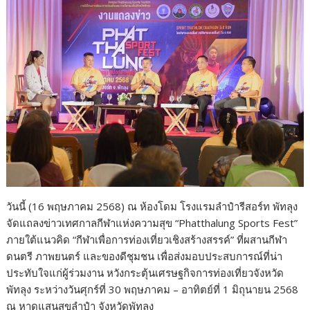
วันนี้ (16 พฤษภาคม 2568) ณ ห้องโดม โรงแรมลำปำรีสอร์ท พัทลุง
จัดแถลงข่าวเทศกาลกีฬาแห่งความสุข “Phatthalung Sports Fest”
ภายใต้แนวคิด “กีฬาเพื่อการท่องเที่ยวเชิงสร้างสรรค์” ที่ผสานกีฬา
ดนตรี ภาพยนตร์ และของดีชุมชน เพื่อส่งมอบประสบการณ์ที่น่า
ประทับใจแก่ผู้ร่วมงาน หวังกระตุ้นเศรษฐกิจการท่องเที่ยวจังหวัด
พัทลุง ระหว่างวันศุกร์ที่ 30 พฤษภาคม – อาทิตย์ที่ 1 มิถุนายน 2568
ณ หาดแสนสุขลำปำ จังหวัดพัทลุง