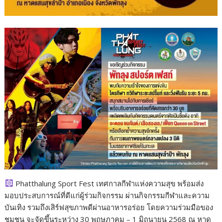
Phatthalung Sport Fest เทศกาลกีฬาแห่งความสุข พร้อมส่ง
มอบประสบการณ์ที่ดีแก่ผู้ร่วมกิจกรรม ผ่านกิจกรรมกีฬาและความ
บันเทิง รวมถึงเสิร์ฟสุขภาพดีผ่านอาหารอร่อย โดยความร่วมมือของ
ชุมชน จะจัดขึ้นระหว่าง 30 พฤษภาคม – 1 มิถุนายน 2568 ณ หาด