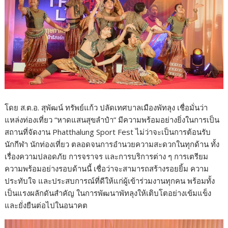
โดย ส.ต.อ. สุพัฒน์ ทรัพย์แก้ว ปลัดเทศบาลเมืองพัทลุง เชื่อมั่นว่า
แหล่งท่องเที่ยว “หาดแสนสุขลำปำ” มีความพร้อมอย่างยิ่งในการเป็น
สถานที่จัดงาน Phatthalung Sport Fest ไม่ว่าจะเป็นการต้อนรับ
นักกีฬา นักท่องเที่ยว ตลอดจนการอำนวยความสะดวกในทุกด้าน ทั้ง
เรื่องความปลอดภัย การจราจร และการบริการต่าง ๆ การเตรียม
ความพร้อมอย่างรอบด้านนี้ เชื่อว่าจะสามารถสร้างรอยยิ้ม ความ
ประทับใจ และประสบการณ์ที่ดีให้แก่ผู้เข้าร่วมงานทุกคน พร้อมทั้ง
เป็นแรงผลักดันสำคัญ ในการพัฒนาพัทลุงให้เติบโตอย่างเข้มแข็ง
และยั่งยืนต่อไปในอนาคต