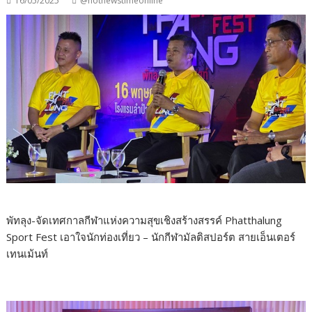
16/05/2025
@hotnewstimeonline
พัทลุง-จัดเทศกาลกีฬาแห่งความสุขเชิงสร้างสรรค์ Phatthalung
Sport Fest เอาใจนักท่องเที่ยว – นักกีฬามัลติสปอร์ต สายเอ็นเตอร์
เทนเม้นท์