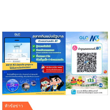
เป็นก
อง
บุญ
หัวข้อข่าว