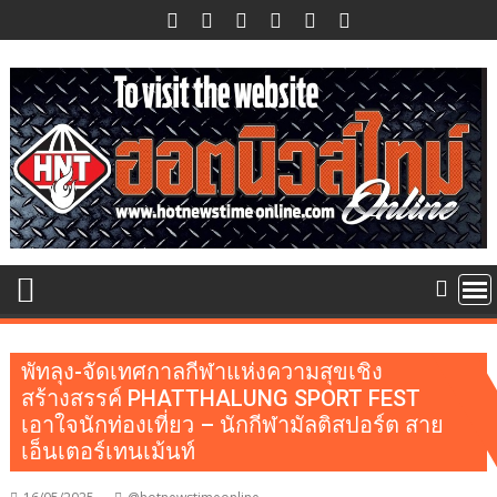
Skip
to
content
พัทลุง-จัดเทศกาลกีฬาแห่งความสุขเชิง
สร้างสรรค์ PHATTHALUNG SPORT FEST
เอาใจนักท่องเที่ยว – นักกีฬามัลติสปอร์ต สาย
เอ็นเตอร์เทนเม้นท์