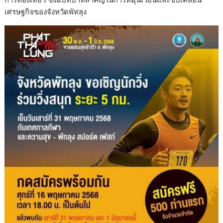
เศรษฐกิจของจังหวัดพัทลุง