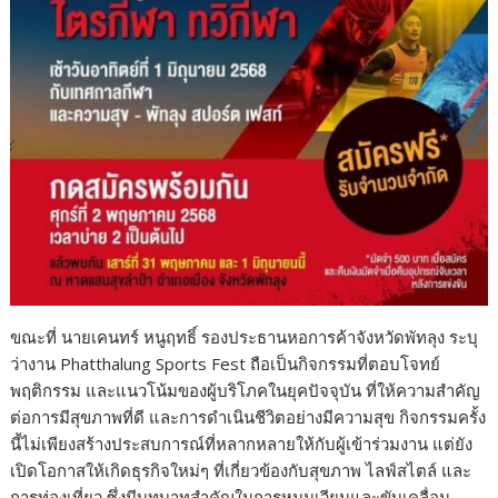
ขณะที่ นายเคนทร์ หนูฤทธิ์ รองประธานหอการค้าจังหวัดพัทลุง ระบุ
ว่างาน Phatthalung Sports Fest ถือเป็นกิจกรรมที่ตอบโจทย์
พฤติกรรม และแนวโน้มของผู้บริโภคในยุคปัจจุบัน ที่ให้ความสำคัญ
ต่อการมีสุขภาพที่ดี และการดำเนินชีวิตอย่างมีความสุข กิจกรรมครั้ง
นี้ไม่เพียงสร้างประสบการณ์ที่หลากหลายให้กับผู้เข้าร่วมงาน แต่ยัง
เปิดโอกาสให้เกิดธุรกิจใหม่ๆ ที่เกี่ยวข้องกับสุขภาพ ไลฟ์สไตล์ และ
การท่องเที่ยว ซึ่งมีบทบาทสำคัญในการหมุนเวียนและขับเคลื่อน