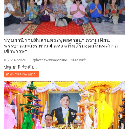
ปทุมธานี ร่วมสืบสานพระพุทธศาสนา ถวายเทียน
พรรษาและสังฆทาน 4 แห่ง เสริมสิริมงคลในเทศกาล
เข้าพรรษา
26/07/2026
@hotnewstimeonline
บน
ปิดความเห็น
ปทุมธานี ร่วมสืบ...
ปทุมธานี ร่วม
สืบสาน
ประเพณีและวัฒนธรรม
พระพุทธ
ศาสนา
ถวาย
เทียน
พรรษา
และ
สังฆทาน
4