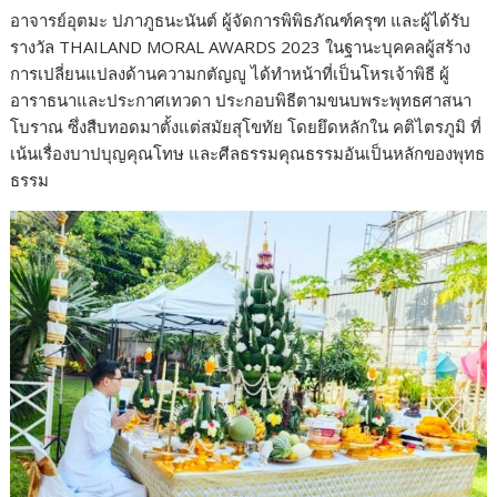
อาจารย์อุตมะ ปภาภูธนะนันต์ ผู้จัดการพิพิธภัณฑ์ครุฑ และผู้ได้รับ
รางวัล THAILAND MORAL AWARDS 2023 ในฐานะบุคคลผู้สร้าง
การเปลี่ยนแปลงด้านความกตัญญู ได้ทำหน้าที่เป็นโหรเจ้าพิธี ผู้
อาราธนาและประกาศเทวดา ประกอบพิธีตามขนบพระพุทธศาสนา
โบราณ ซึ่งสืบทอดมาตั้งแต่สมัยสุโขทัย โดยยึดหลักใน คติไตรภูมิ ที่
เน้นเรื่องบาปบุญคุณโทษ และศีลธรรมคุณธรรมอันเป็นหลักของพุทธ
ธรรม