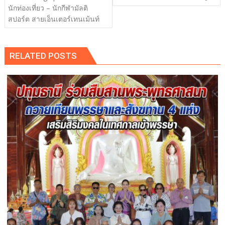
นักท่องเที่ยว – นักกีฬามัลติ
สปอร์ต สายเอ็นเตอร์เทนเม้นท์
RELATED POSTS