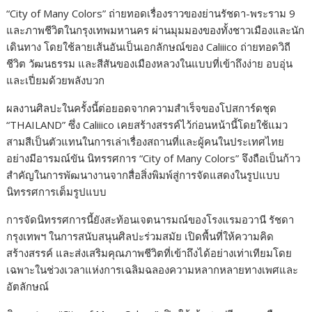
“City of Many Colors” ถ่ายทอดเรื่องราวของย่านรัชดา-พระราม 9
และภาพชีวิตในกรุงเทพมหานคร ผ่านมุมมองของทั้งชาวเมืองและนัก
เดินทาง โดยใช้ลายเส้นอันเป็นเอกลักษณ์ของ Caliiico ถ่ายทอดวิถี
ชีวิต วัฒนธรรม และสีสันของเมืองหลวงในแบบที่เข้าถึงง่าย อบอุ่น
และเปี่ยมด้วยพลังบวก
ผลงานศิลปะในครั้งนี้ต่อยอดจากความสำเร็จของโปสการ์ดชุด
“THAILAND” ซึ่ง Caliiico เคยสร้างสรรค์ไว้ก่อนหน้านี้โดยใช้แมว
สามสีเป็นตัวแทนในการเล่าเรื่องสถานที่และผู้คนในประเทศไทย
อย่างมีอารมณ์ขัน นิทรรศการ “City of Many Colors” จึงถือเป็นก้าว
สำคัญในการพัฒนางานจากสื่อสิ่งพิมพ์สู่การจัดแสดงในรูปแบบ
นิทรรศการเต็มรูปแบบ
การจัดนิทรรศการนี้ยังสะท้อนเจตนารมณ์ของโรงแรมอวานี รัชดา
กรุงเทพฯ ในการสนับสนุนศิลปะร่วมสมัย เปิดพื้นที่ให้ความคิด
สร้างสรรค์ และส่งเสริมคุณภาพชีวิตที่เข้าถึงได้อย่างเท่าเทียมโดย
เฉพาะในช่วงเวลาแห่งการเฉลิมฉลองความหลากหลายทางเพศและ
อัตลักษณ์