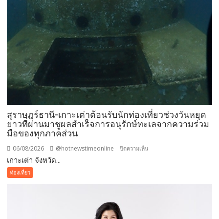
สุราษฎร์ธานี-เกาะเต่าต้อนรับนักท่องเที่ยวช่วงวันหยุด
ยาวที่ผ่านมาชูผลสำเร็จการอนุรักษ์ทะเลจากความร่วม
มือของทุกภาคส่วน
06/08/2026
@hotnewstimeonline
บน
ปิดความเห็น
เกาะเต่า จังหวัด...
สุราษฎร์ธานี-
เกาะ
ท่องเที่ยว
เต่า
ต้อนรับ
นัก
ท่อง