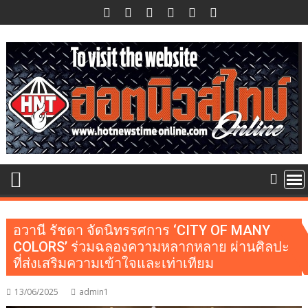
Skip
to
content
อวานี รัชดา จัดนิทรรศการ ‘CITY OF MANY
COLORS’ ร่วมฉลองความหลากหลาย ผ่านศิลปะ
ที่ส่งเสริมความเข้าใจและเท่าเทียม
13/06/2025
admin1