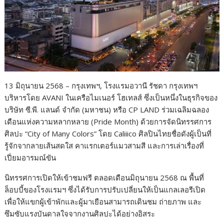
13 มิถุนายน 2568 – กรุงเทพฯ, โรงแรมอวานี รัชดา กรุงเทพฯ
บริหารโดย AVANI ในเครือไมเนอร์ โฮเทลส์ ซึ่งเป็นหนึ่งในธุรกิจของ
บริษัท ซี.พี. แลนด์ จำกัด (มหาชน) หรือ CP LAND ร่วมเฉลิมฉลอง
เดือนแห่งความหลากหลาย (Pride Month) ด้วยการจัดนิทรรศการ
ศิลปะ “City of Many Colors” โดย Caliiico ศิลปินไทยชื่อดังผู้เป็นที่
รู้จักจากลายเส้นสดใส คาแรกเตอร์แมวสามสี และการเล่าเรื่องที่
เปี่ยมอารมณ์ขัน
นิทรรศการเปิดให้เข้าชมฟรี ตลอดเดือนมิถุนายน 2568 ณ พื้นที่
ล็อบบี้ของโรงแรมฯ ซึ่งได้รับการปรับเปลี่ยนให้เป็นแกลเลอรีเปิด
เพื่อให้แขกผู้เข้าพักและผู้มาเยือนสามารถเดินชม ถ่ายภาพ และ
ซึมซับแรงบันดาลใจจากงานศิลปะได้อย่างอิสระ