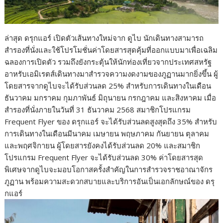
ล่าสุด ดรุกแอร์ เปิดตัวเส้นทางใหม่จาก ดูไบ นักเดินทางสามารถ
สำรองที่นั่งและใช้โปรโมชั่นค่าโดยสารสุดคุ้มที่ออกแบบมาเพื่อเฉลิม
ฉลองการเปิดตัว รวมถึงยังกระตุ้นให้นักท่องเที่ยวจากประเทศสหรัฐ
อาหรับเอมิเรตส์เดินทางมาสำรวจความงดงามของภูฏานมากยิ่งขึ้น ผู้
โดยสารจากดูไบจะได้รับส่วนลด 25% สำหรับการเดินทางในเดือน
ธันวาคม มกราคม กุมภาพันธ์ มิถุนายน กรกฎาคม และสิงหาคม เมื่อ
สำรองที่นั่งภายในวันที่ 31 ธันวาคม 2568 สมาชิกโปรแกรม
Frequent Flyer ของ ดรุกแอร์ จะได้รับส่วนลดสูงสุดถึง 35% สำหรับ
การเดินทางในเดือนมีนาคม เมษายน พฤษภาคม กันยายน ตุลาคม
และพฤศจิกายน ผู้โดยสารยังคงได้รับส่วนลด 20% และสมาชิก
โปรแกรม Frequent Flyer จะได้รับส่วนลด 30% ค่าโดยสารสุด
พิเศษจากดูไบจะมอบโอกาสครั้งสำคัญในการสำรวจราชอาณาจักร
ภูฏาน พร้อมความสะดวกสบายและบริการอันเป็นเอกลักษณ์ของ ดรุ
กแอร์