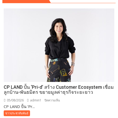
CP LAND ปั้น ‘Pri-d’ สร้าง Customer Ecosystem เชื่อม
ลูกบ้าน-พันธมิตร ขยายมูลค่าธุรกิจระยะยาว
05/08/2026
admin1
บน
ปิดความเห็น
CP LAND ปั้น ‘Pr...
CP
LAND
ข่าวประชาสัมพันธ์
ปั้น