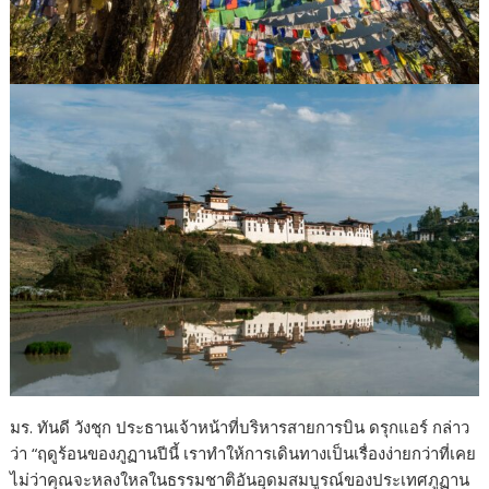
มร. ทันดี วังชุก ประธานเจ้าหน้าที่บริหารสายการบิน ดรุกแอร์ กล่าว
ว่า “ฤดูร้อนของภูฏานปีนี้ เราทำให้การเดินทางเป็นเรื่องง่ายกว่าที่เคย
ไม่ว่าคุณจะหลงใหลในธรรมชาติอันอุดมสมบูรณ์ของประเทศภูฏาน