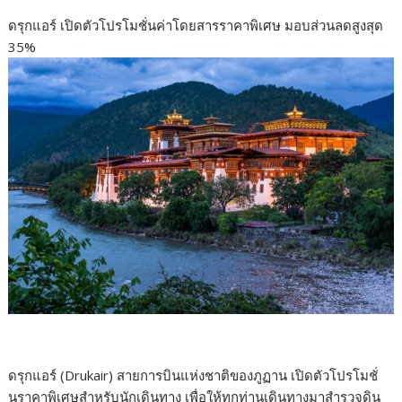
ดรุกแอร์ เปิดตัวโปรโมชั่นค่าโดยสารราคาพิเศษ มอบส่วนลดสูงสุด
35%
ดรุกแอร์ (Drukair) สายการบินแห่งชาติของภูฏาน เปิดตัวโปรโมชั่
นราคาพิเศษสำหรับนักเดินทาง เพื่อให้ทุกท่านเดินทางมาสำรวจดิน