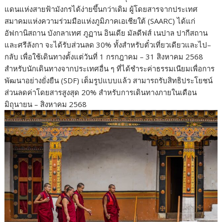
แดนแห่งสายฟ้ามังกรได้ง่ายขึ้นกว่าเดิม ผู้โดยสารจากประเทศ
สมาคมแห่งความร่วมมือแห่งภูมิภาคเอเชียใต้ (SAARC) ได้แก่
อัฟกานิสถาน บังกลาเทศ ภูฏาน อินเดีย มัลดีฟส์ เนปาล ปากีสถาน
และศรีลังกา จะได้รับส่วนลด 30% ทั้งสำหรับตั๋วเที่ยวเดียวและไป–
กลับ เพื่อใช้เดินทางตั้งแต่วันที่ 1 กรกฎาคม – 31 สิงหาคม 2568
สำหรับนักเดินทางจากประเทศอื่น ๆ ที่ได้ชำระค่าธรรมเนียมเพื่อการ
พัฒนาอย่างยั่งยืน (SDF) เต็มรูปแบบแล้ว สามารถรับสิทธิประโยชน์
ส่วนลดค่าโดยสารสูงสุด 20% สำหรับการเดินทางภายในเดือน
มิถุนายน – สิงหาคม 2568