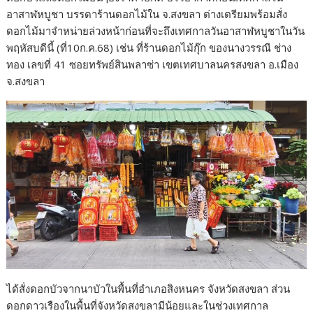
อาสาฬหบูชา บรรดาร้านดอกไม้ใน จ.สงขลา ต่างเตรียมพร้อมสั่ง
ดอกไม้มาจำหน่ายล่วงหน้าก่อนที่จะถึงเทศกาลวันอาสาฬหบูชาในวัน
พฤหัสบดีนี้ (ที่10ก.ค.68) เช่น ที่ร้านดอกไม้กุ๊ก ของนางวรรณี ช่าง
ทอง เลขที่ 41 ซอยทรัพย์สินพลาซ่า เขตเทศบาลนครสงขลา อ.เมือง
จ.สงขลา
ได้สั่งดอกบัวจากนาบัวในพื้นที่อำเภอสิงหนคร จังหวัดสงขลา ส่วน
ดอกดาวเรืองในพื้นที่จังหวัดสงขลามีน้อยและในช่วงเทศกาล