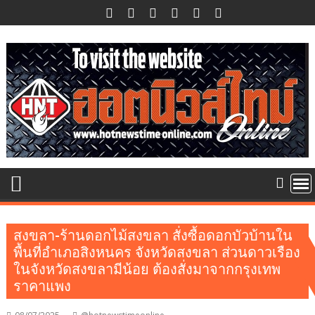
Skip
to
content
สงขลา-ร้านดอกไม้สงขลา สั่งซื้อดอกบัวบ้านใน
พื้นที่อำเภอสิงหนคร จังหวัดสงขลา ส่วนดาวเรือง
ในจังหวัดสงขลามีน้อย ต้องสั่งมาจากกรุงเทพ
ราคาแพง