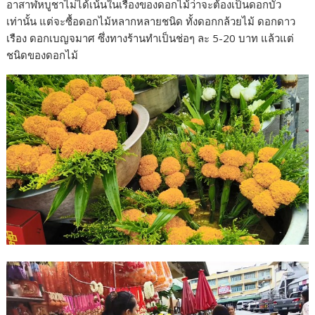
อาสาฬหบูชาไม่ได้เน้นในเรื่องของดอกไม้ว่าจะต้องเป็นดอกบัว
เท่านั้น แต่จะซื้อดอกไม้หลากหลายชนิด ทั้งดอกกล้วยไม้ ดอกดาว
เรือง ดอกเบญจมาศ ซึ่งทางร้านทำเป็นช่อๆ ละ 5-20 บาท แล้วแต่
ชนิดของดอกไม้