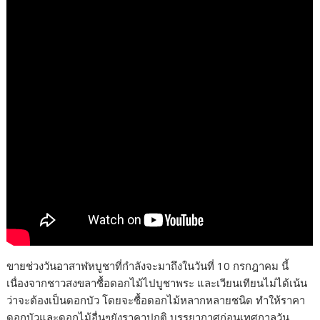
ขายช่วงวันอาสาฬหบูชาที่กำลังจะมาถึงในวันที่ 10 กรกฎาคม นี้
เนื่องจากชาวสงขลาซื้อดอกไม้ไปบูชาพระ และเวียนเทียนไม่ได้เน้น
ว่าจะต้องเป็นดอกบัว โดยจะซื้อดอกไม้หลากหลายชนิด ทำให้ราคา
ดอกบัวและดอกไม้อื่นๆยังราคาปกติ บรรยากาศก่อนเทศกาลวัน