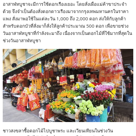
อาสาฬหบูชาจะมีการใช้ดอกเรืองเยอะ โดยสั่งเผื่อแม่ค้าขาประจำ
ด้วย จึงจำเป็นต้องสั่งดอกดาวเรืองมาจากกรุงเทพมหานครในราคา
แพง สั่งมาพอใช้ในแต่ละวัน 1,000 ถึง 2,000 ดอก ส่งให้กับลูกค้า
สำหรับดอกบัวที่สั่งมาก็สั่งให้ลูกค้าประมาณ 500 ดอก เพื่อขายช่วง
วันอาสาฬหบูชาที่กำลังจะมาถึง เนื่องจากเป็นดอกไม้ที่ใช้มากที่สุดใน
ช่วงวันอาสาฬหบูชา
ชาวสงขลาซื้อดอกไม้ไปบูชาพระ และเวียนเทียนในช่วงวัน