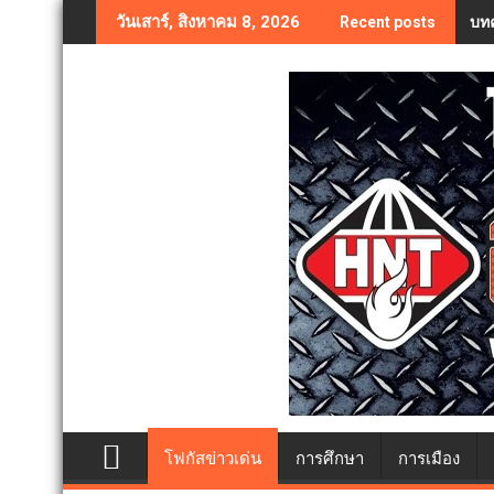
Skip
บทค
วันเสาร์, สิงหาคม 8, 2026
Recent posts
to
content
โฟกัสข่าวเด่น
การศึกษา
การเมือง