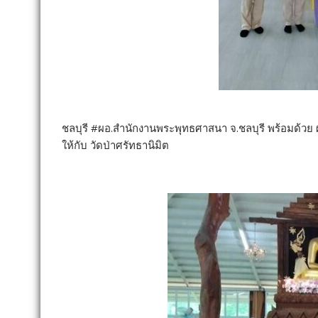
ชลบุรี #ผอ.สำนักงานพระพุทธศาสนา จ.ชลบุรี พร้อมด้วย
ให้กับ วัดป่าศรัทธานิมิต