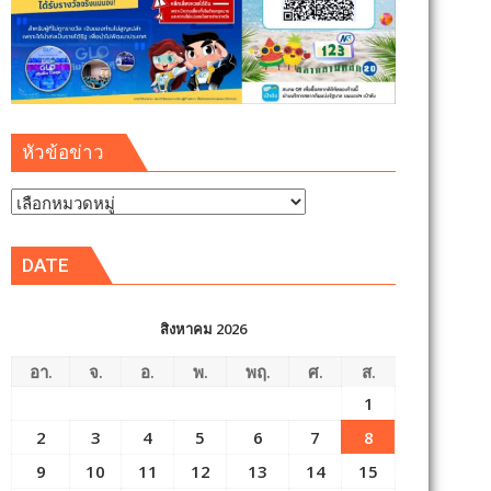
หัวข้อข่าว
หัวข้อ
ข่าว
DATE
สิงหาคม 2026
อา.
จ.
อ.
พ.
พฤ.
ศ.
ส.
1
2
3
4
5
6
7
8
9
10
11
12
13
14
15