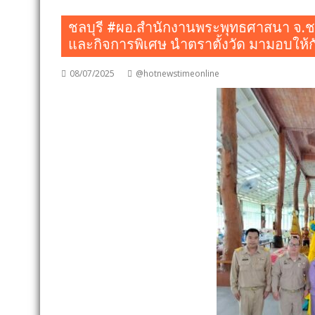
ชลบุรี #ผอ.สำนักงานพระพุทธศาสนา จ.ชลบ
และกิจการพิเศษ นำตราตั้งวัด มามอบให้กั
08/07/2025
@hotnewstimeonline