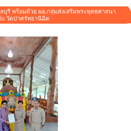
ุรี พร้อมด้วย ผอ.กลุ่มส่งเสริมพระพุทธศาสนา
บ วัดป่าศรัทธานิมิต