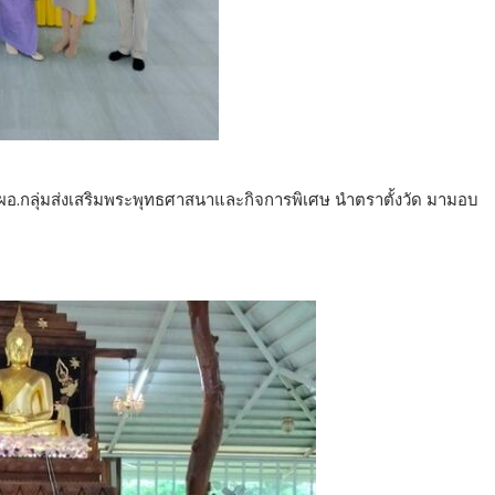
 ผอ.กลุ่มส่งเสริมพระพุทธศาสนาและกิจการพิเศษ นำตราตั้งวัด มามอบ