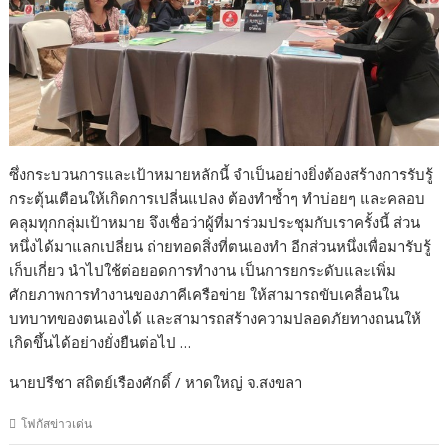
ซึ่งกระบวนการและเป้าหมายหลักนี้ จำเป็นอย่างยิ่งต้องสร้างการรับรู้
กระตุ้นเตือนให้เกิดการเปลี่นแปลง ต้องทำซ้ำๆ ทำบ่อยๆ และคลอบ
คลุมทุกกลุ่มเป้าหมาย จึงเชื่อว่าผู้ที่มาร่วมประชุมกับเราครั้งนี้ ส่วน
หนึ่งได้มาแลกเปลี่ยน ถ่ายทอดสิ่งที่ตนเองทำ อีกส่วนหนึ่งเพื่อมารับรู้
เก็บเกี่ยว นำไปใช้ต่อยอดการทำงาน เป็นการยกระดับและเพิ่ม
ศักยภาพการทำงานของภาคีเครือข่าย ให้สามารถขับเคลื่อนใน
บทบาทของตนเองได้ และสามารถสร้างความปลอดภัยทางถนนให้
เกิดขึ้นได้อย่างยั่งยืนต่อไป …
นายปรีชา สถิตย์เรืองศักดิ์ / หาดใหญ่ จ.สงขลา
โฟกัสข่าวเด่น