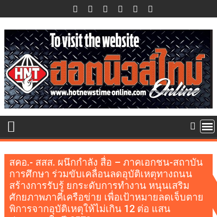
Skip
to
content
สคอ.- สสส. ผนึกกำลัง สื่อ – ภาคเอกชน-สถาบัน
การศึกษา ร่วมขับเคลื่อนลดอุบัติเหตุทางถนน
สร้างการรับรู้ ยกระดับการทำงาน หนุนเสริม
ศักยภาพภาคีเครือข่าย เพื่อเป้าหมายลดเจ็บตาย
พิการจากอุบัติเหตุให้ไม่เกิน 12 ต่อ แสน