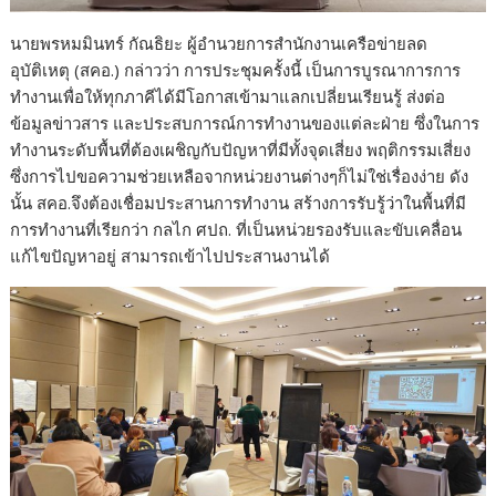
นายพรหมมินทร์ กัณธิยะ ผู้อำนวยการสำนักงานเครือข่ายลด
อุบัติเหตุ (สคอ.) กล่าวว่า การประชุมครั้งนี้ เป็นการบูรณาการการ
ทำงานเพื่อให้ทุกภาคีได้มีโอกาสเข้ามาแลกเปลี่ยนเรียนรู้ ส่งต่อ
ข้อมูลข่าวสาร และประสบการณ์การทำงานของแต่ละฝ่าย ซึ่งในการ
ทำงานระดับพื้นที่ต้องเผชิญกับปัญหาที่มีทั้งจุดเสี่ยง พฤติกรรมเสี่ยง
ซึ่งการไปขอความช่วยเหลือจากหน่วยงานต่างๆก็ไม่ใช่เรื่องง่าย ดัง
นั้น สคอ.จึงต้องเชื่อมประสานการทำงาน สร้างการรับรู้ว่าในพื้นที่มี
การทำงานที่เรียกว่า กลไก ศปถ. ที่เป็นหน่วยรองรับและขับเคลื่อน
แก้ไขปัญหาอยู่ สามารถเข้าไปประสานงานได้