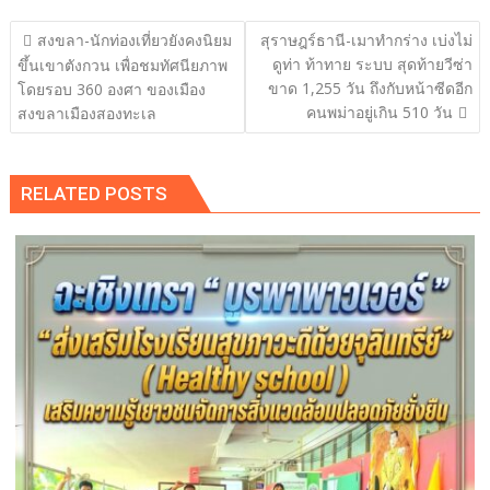
แนะแนว
สงขลา-นักท่องเที่ยวยังคงนิยม
สุราษฎร์ธานี-เมาทำกร่าง เบ่งไม่
เรื่อง
ดูท่า ท้าทาย ระบบ สุดท้ายวีซ่า
ขึ้นเขาตังกวน เพื่อชมทัศนียภาพ
ขาด 1,255 วัน ถึงกับหน้าซีดอีก
โดยรอบ 360 องศา ของเมือง
คนพม่าอยู่เกิน 510 วัน
สงขลาเมืองสองทะเล
RELATED POSTS