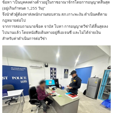
ข้อหา “เป็นบุคคลต่างด้าวอยู่ในราชอาณาจักรโดยการอนุญาตสิ้นสุด
(อยู่เกินกำหนด 1,255 วัน)”
จึงนำตัวผู้ต้องหาส่งพนักงานสอบสวน สภ.เกาะพะงัน ดำเนินคดีตาม
กฎหมายต่อไป
จากการสอบถามนายช็อค จาบัส โบทา การอนุญาตวีซ่าได้สิ้นสุดลง
ไปนานแล้ว โดยหนังสือเดินทางอยู่ที่เอเจนซี่ และไม่ได้จ่ายเงิน
สำหรับค่าดำเนินการต่อวีซ่า