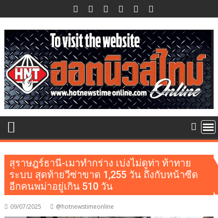
Skip
to
content
สุราษฎร์ธานี-เมาทำกร่าง เบ่งไม่ดูท่า ท้าทาย
ระบบ สุดท้ายวีซ่าขาด 1,255 วัน ถึงกับหน้าซีด
อีกคนพม่าอยู่เกิน 510 วัน
09/07/2025
@hotnewstimeonline