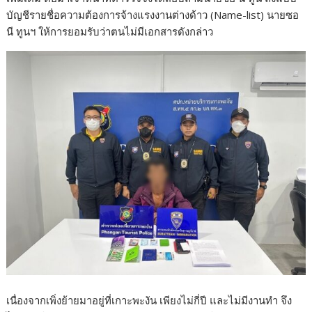
บัญชีรายชื่อความต้องการจ้างแรงงานต่างด้าว (Name-list) นายซอ
นี ทูนฯ ให้การยอมรับว่าตนไม่มีเอกสารดังกล่าว
เนื่องจากเพิ่งย้ายมาอยู่ที่เกาะพะงัน เพียงไม่กี่ปี และไม่มีงานทำ จึง