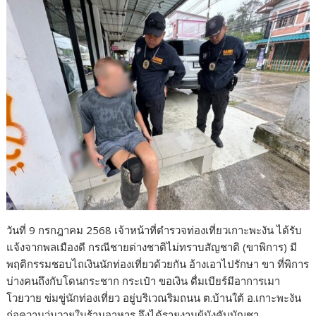
วันที่ 9 กรกฎาคม 2568 เจ้าหน้าที่ตำรวจท่องเที่ยวเกาะพะงัน ได้รับ
แจ้งจากพลเมืองดี กรณีชายต่างชาติไม่ทราบสัญชาติ (ขาพิการ) มี
พฤติกรรมชอบไถเงินนักท่องเที่ยวด้วยกัน อ้างเอาไปรักษา ขา ที่พิการ
บ่างคนถึงกับโดนกระชาก กระเป๋า ขอเงิน ดื่มเบียร์มีอาการเมา
โวยวาย ข่มขู่นักท่องเที่ยว อยู่บริเวณริมถนน ต.บ้านใต้ อ.เกาะพะงัน
ก่อความวุ่นวายในร้านอาหาร จึงได้รายงานผู้บังคับบัญชา