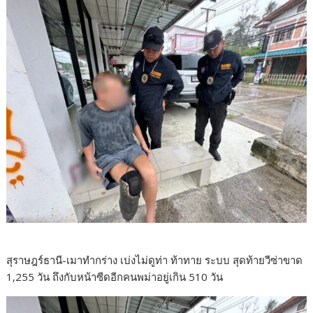
สุราษฎร์ธานี-เมาทำกร่าง เบ่งไม่ดูท่า ท้าทาย ระบบ สุดท้ายวีซ่าขาด
1,255 วัน ถึงกับหน้าซีดอีกคนพม่าอยู่เกิน 510 วัน