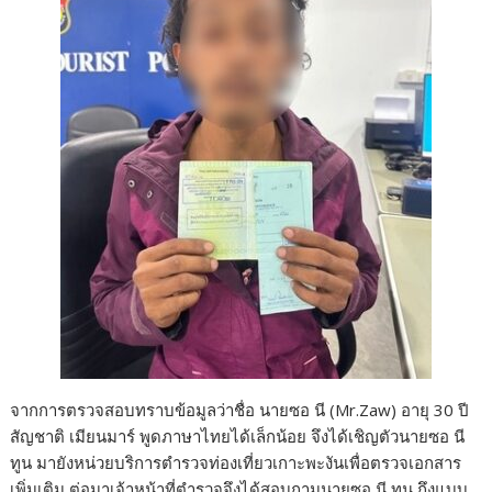
จากการตรวจสอบทราบข้อมูลว่าชื่อ นายซอ นี (Mr.Zaw) อายุ 30 ปี
สัญชาติ เมียนมาร์ พูดภาษาไทยได้เล็กน้อย จึงได้เชิญตัวนายซอ นี
ทูน มายังหน่วยบริการตำรวจท่องเที่ยวเกาะพะงันเพื่อตรวจเอกสาร
เพิ่มเติม ต่อมาเจ้าหน้าที่ตำรวจจึงได้สอบถามนายซอ นี ทูน ถึงแบบ