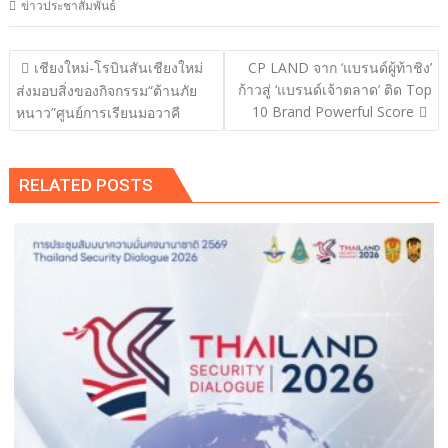
ข่าวประชาสัมพันธ์
แนะแนว
เชียงใหม่-โรบินสันเชียงใหม่
CP LAND จาก ‘แบรนด์ผู้ท้าชิง’
เรื่อง
ก้าวสู่ ‘แบรนด์เจ้าตลาด’ ติด Top
ส่งมอบสิ่งของกิจกรรม“ต้านภัย
10 Brand Powerful Score
หนาว”ศูนย์การเรียนมอวาคี
RELATED POSTS