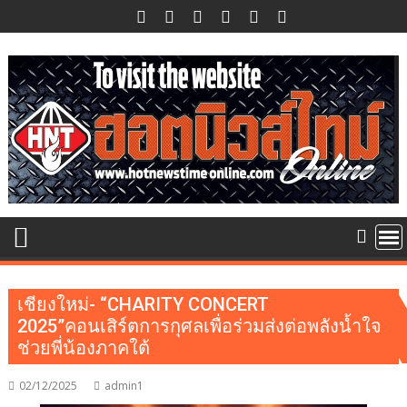
Skip
to
content
เชียงใหม่- “CHARITY CONCERT
2025”คอนเสิร์ตการกุศลเพื่อร่วมส่งต่อพลังน้ำใจ
ช่วยพี่น้องภาคใต้
02/12/2025
admin1