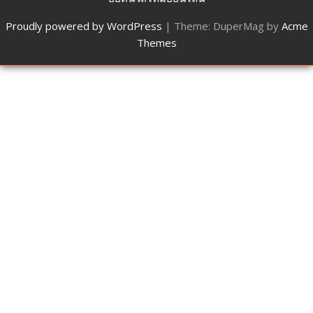
Proudly powered by WordPress
|
Theme: DuperMag by
Acme
Themes