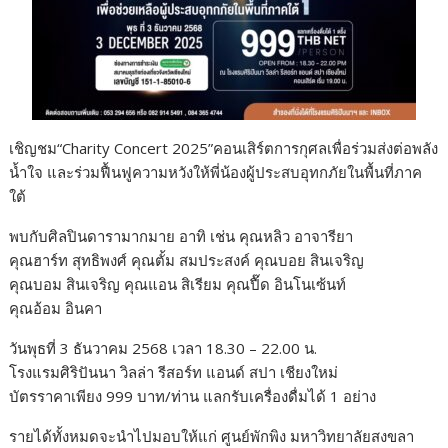
เชิญชม“Charity Concert 2025”คอนเสิร์ตการกุศลเพื่อร่วมส่งต่อพลัง
น้ำใจ และร่วมฟื้นฟูความหวังให้พี่น้องผู้ประสบอุทกภัยในพื้นที่ภาค
ใต้
พบกับศิลปินดารามากมาย อาทิ เช่น คุณหลิว อาจารียา
คุณฮาร์ท สุทธิพงศ์ คุณตั้ม สมประสงค์ คุณบอย สินเจริญ
คุณบอม สินเจริญ คุณแอน สิเรียม คุณปื๊ด อินโนเซ้นท์
คุณอ้อม อินคา
วันพุธที่ 3 ธันวาคม 2568 เวลา 18.30 – 22.00 น.
โรงแรมศิริปันนา วิลล่า รีสอร์ท แอนด์ สปา เชียงใหม่
บัตรราคาเพียง 999 บาท/ท่าน แลกรับเครื่องดื่มได้ 1 อย่าง
รายได้ทั้งหมดจะนำไปมอบให้แก่ ศูนย์พักพิง มหาวิทยาลัยสงขลา