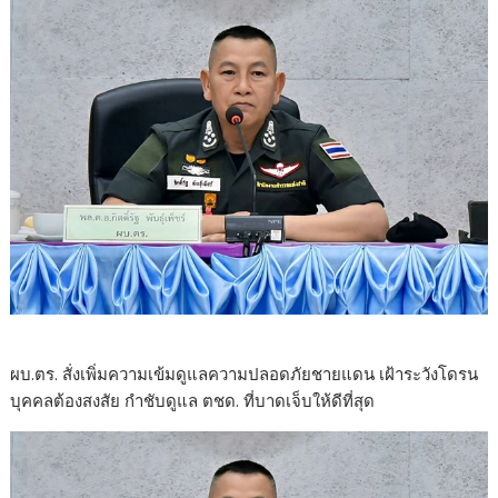
ผบ.ตร. สั่งเพิ่มความเข้มดูแลความปลอดภัยชายแดน เฝ้าระวังโดรน
บุคคลต้องสงสัย กำชับดูแล ตชด. ที่บาดเจ็บให้ดีที่สุด