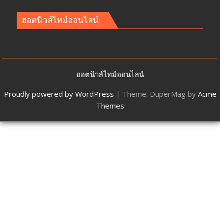
ฮอตนิวส์ไทม์ออนไลน์
ฮอตนิวส์ไทม์ออนไลน์
Proudly powered by WordPress
|
Theme: DuperMag by
Acme
Themes