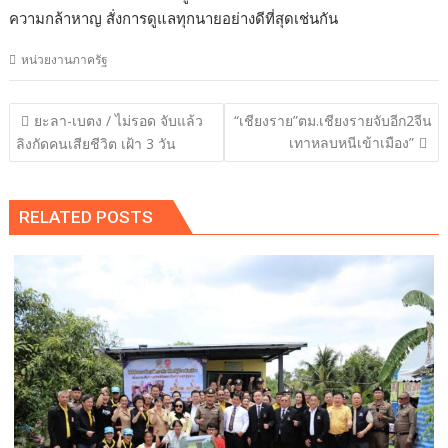
ความกล้าหาญ สั่งการดูแลทุกนายอย่างดีที่สุดเช่นกัน
หน่วยงานภาครัฐ
แนะแนว
ยะลา-เบตง / ไม่รอด จับแล้ว
“เชียงราย”ตม.เชียงรายจับอีก2จีน
เรื่อง
เทาหลบหนีเข้าเมือง”
ลิงกัดคนเสียชีวิต เฝ้า 3 วัน
RELATED POSTS