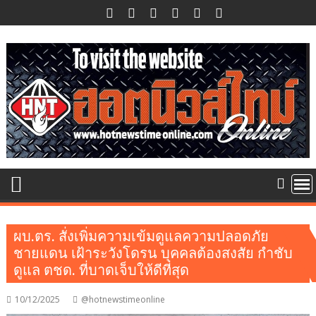
Skip
to
content
ผบ.ตร. สั่งเพิ่มความเข้มดูแลความปลอดภัย
ชายแดน เฝ้าระวังโดรน บุคคลต้องสงสัย กำชับ
ดูแล ตชด. ที่บาดเจ็บให้ดีที่สุด
10/12/2025
@hotnewstimeonline