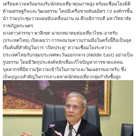
เตรียมความพร้อมรองรับนักท่องเที่ยวคุณภาพสูง พร้อมเชื่อมโยงมิติ
ด้านเศรษฐกิจและวัฒนธรรม โดยมีเครือข่ายพันธมิตร 10 องค์กรชั้น
นำ ร่วมประชุมวางแผนขับเคลื่อนงาน ณ ตึกอธิการบดี มหาวิทยาลัย
ราชภัฏพระนคร
นางสาวสวรรยา พาลีเขต นายกสมาคมท่องเที่ยวไทย-อาหรับ
(ประเทศไทย) เปิดเผยว่า การลงนามความร่วมมือในครั้งนี้ถือเป็นจุด
เริ่มต้นที่สำคัญในการ “เปิดประตู” ความเชื่อมโยงระหว่าง
ประเทศไทยกับกลุ่มประเทศตะวันออกกลาง (Middle East) อย่างเป็น
รูปธรรม โดยมีวัตถุประสงค์หลักเพื่อแก้ไขปัญหาการขาดแคลน
บุคลากรที่มีความรู้ความเข้าใจในภาษาและวัฒนธรรมอาหรับ ซึ่ง
เป็นกุญแจสำคัญในการเจาะตลาดนักท่องเที่ยวกลุ่มกำลังซื้อสูง