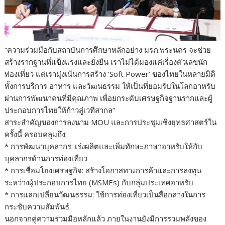
“ความร่วมมือกับสถาบันการศึกษาหลักอย่าง มรภ.พระนคร จะช่วย
สร้างรากฐานที่แข็งแรงและยั่งยืน เราไม่ได้มองแค่เรื่องตัวเลขนัก
ท่องเที่ยว แต่เรามุ่งเน้นการสร้าง ‘Soft Power’ ของไทยในหลายมิติ
ทั้งการบริการ อาหาร และวัฒนธรรม ให้เป็นที่ยอมรับในโลกอาหรับ
ผ่านการพัฒนาคนที่มีคุณภาพ เพื่อยกระดับเศรษฐกิจฐานรากและผู้
ประกอบการไทยให้ก้าวสู่เวทีสากล”
สาระสำคัญของการลงนาม MOU และการประชุมเชิงยุทธศาสตร์ใน
ครั้งนี้ ครอบคลุมถึง:
* การพัฒนาบุคลากร: เร่งผลิตและเพิ่มทักษะภาษาอาหรับให้กับ
บุคลากรด้านการท่องเที่ยว
* การเชื่อมโยงเศรษฐกิจ: สร้างโอกาสทางการค้าและการลงทุน
ระหว่างผู้ประกอบการไทย (MSMEs) กับกลุ่มประเทศอาหรับ
* การแลกเปลี่ยนวัฒนธรรม: ใช้การท่องเที่ยวเป็นสื่อกลางในการ
กระชับความสัมพันธ์
นอกจากคู่ความร่วมมือหลักแล้ว ภายในงานยังมีการรวมพลังของ