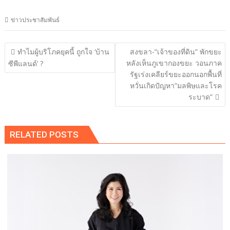
ข่าวประชาสัมพันธ์
แนะแนว
ทำไมผู้บริโภคยุคนี้ ถูกใจ ‘บ้าน
สงขลา-“เจ้าของที่ดิน” พักขยะ
เรื่อง
หลังเห็นภูเขากองขยะ วอนภาค
ซีพีแลนด์’ ?
รัฐเร่งเคลียร์ขยะออกนอกพื้นที่
หวั่นเกิดปัญหา”มลพิษและโรค
ระบาด”
RELATED POSTS