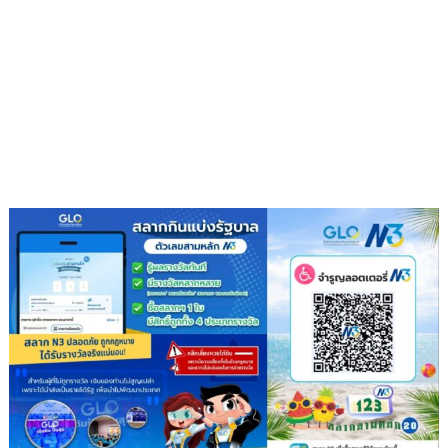
เป็น
ผู้
ให้
มากกว่า
ผู้รับ