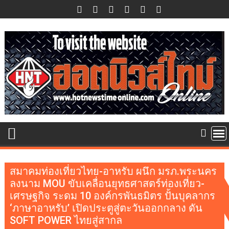
Skip
to
content
สมาคมท่องเที่ยวไทย-อาหรับ ผนึก มรภ.พระนคร
ลงนาม MOU ขับเคลื่อนยุทธศาสตร์ท่องเที่ยว-
เศรษฐกิจ ระดม 10 องค์กรพันธมิตร ปั้นบุคลากร
‘ภาษาอาหรับ’ เปิดประตูสู่ตะวันออกกลาง ดัน
SOFT POWER ไทยสู่สากล