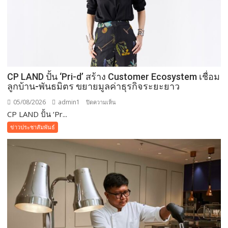
CP LAND ปั้น ‘Pri-d’ สร้าง Customer Ecosystem เชื่อม
ลูกบ้าน-พันธมิตร ขยายมูลค่าธุรกิจระยะยาว
05/08/2026
admin1
บน
ปิดความเห็น
CP LAND ปั้น ‘Pr...
CP
LAND
ข่าวประชาสัมพันธ์
ปั้น
‘Pri-
d’
สร้าง
Customer
Ecosystem
เชื่อม
ลูก
บ้าน-