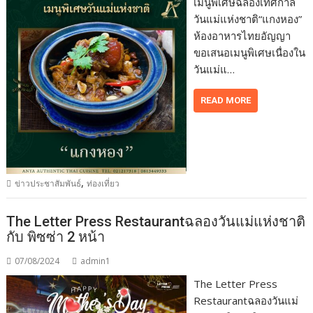
เมนูพิเศษฉลองเทศกาล
วันแม่แห่งชาติ“แกงหอง”
ห้องอาหารไทยอัญญา
ขอเสนอเมนูพิเศษเนื่องใน
วันแม่แ…
READ MORE
,
ข่าวประชาสัมพันธ์
ท่องเที่ยว
The Letter Press Restaurantฉลองวันแม่แห่งชาติ
กับ พิซซ่า 2 หน้า
07/08/2024
admin1
The Letter Press
Restaurantฉลองวันแม่