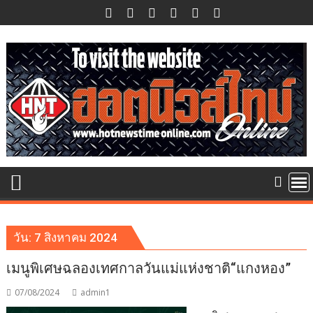
Skip
to
content
วัน:
7 สิงหาคม 2024
เมนูพิเศษฉลองเทศกาลวันแม่แห่งชาติ“แกงหอง”
07/08/2024
admin1