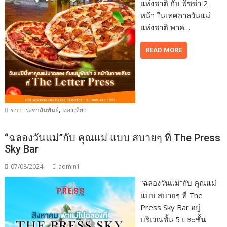
แห่งชาติ กับ พิซซ่า 2
หน้า ในเทศกาลวันแม่
แห่งชาติ พาค…
READ MORE
,
ข่าวประชาสัมพันธ์
ท่องเที่ยว
“ฉลองวันแม่”กับ คุณแม่ แบบ สบายๆ ที่ The Press
Sky Bar
07/08/2024
admin1
“ฉลองวันแม่”กับ คุณแม่
แบบ สบายๆ ที่ The
Press Sky Bar อยู่
บริเวณชั้น 5 และชั้น