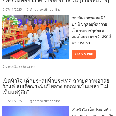
ของกองทัพอากาศ วาระครบ15 วัน (ปัณรสมวาร)
07/11/2025
@hotnewstimeonline
กองทัพอากาศ จัดพิธี
บำเพ็ญกุศลอุทิศถวาย
เป็นพระราชกุศลแด่
สมเด็จพระนางเจ้าสิริกิติ์
พระบรมรา…
READ MORE
ประเพณีและวัฒนธรรม
เปิดหัวใจ เด็กประถมทั่วประเทศ ถวายความอาลัย
รักแด่ สมเด็จพระพันปีหลวง ออกมาเป็นเพลง “ไม่
เห็นแต่รู้สึก”
07/11/2025
@hotnewstimeonline
เปิดหัวใจ เด็กประถมทั่ว
ประเทศ ถวายความอาลัย