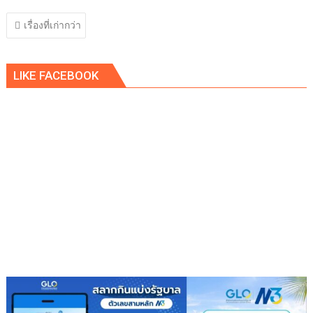
แนะแนว
เรื่องที่เก่ากว่า
เรื่อง
LIKE FACEBOOK