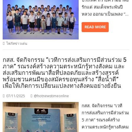
รักแด่ สมเด็จพระพันปี
หลวง ออกมาเป็นเพลง “…
READ MORE
โฟกัสข่าวเด่น
กสส. จัดกิจกรรม “เวทีการส่งเสริมการมีส่วนร่วม 5
ภาค” รณรงค์สร้างความตระหนักรู้ทางสังคม และ
ส่งเสริมการพัฒนาสื่อที่ปลอดภัยและสร้างสรรค์
พร้อมชวนคนมีของสมัครขอทุนสร้าง “สื่อน้ำดี”
เพื่อให้เกิดการเปลี่ยนแปลงทางสังคมอย่างยั่งยืน
07/11/2025
@hotnewstimeonline
กสส. จัดกิจกรรม “เวที
การส่งเสริมการมีส่วนร่วม
5 ภาค” รณรงค์สร้าง
ความตระหนักรู้ทางสังคม