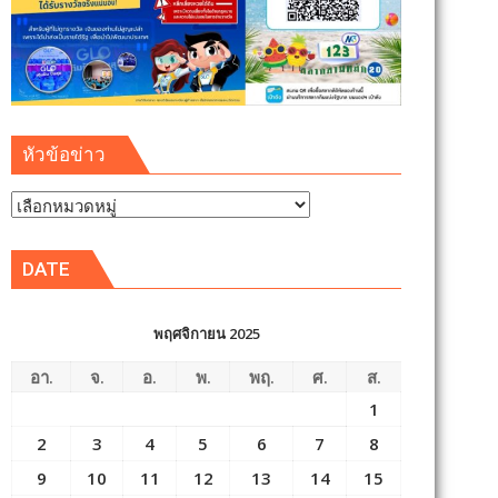
หัวข้อข่าว
หัวข้อ
ข่าว
DATE
พฤศจิกายน 2025
อา.
จ.
อ.
พ.
พฤ.
ศ.
ส.
1
2
3
4
5
6
7
8
9
10
11
12
13
14
15