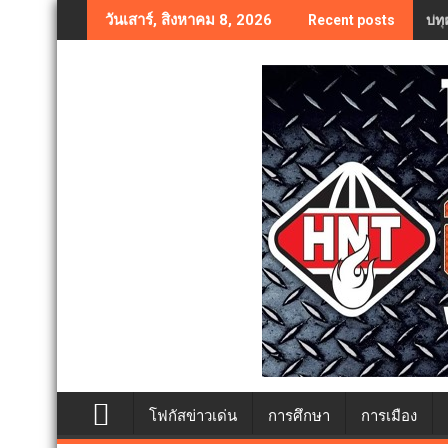
Skip
บทค
วันเสาร์, สิงหาคม 8, 2026
Recent posts
to
content
โฟกัสข่าวเด่น
การศึกษา
การเมือง