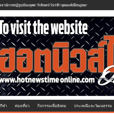
วามการปฏิรูปประเทศ ”7 สิงหา วันรพี“ อุดมคตินักกฎหมายภายใต้วิกฤติศร
กีฬา
ท่องเที่ยว
กิจกรรมเพื่อสังคม
ประเพณีและวัฒนธรรม