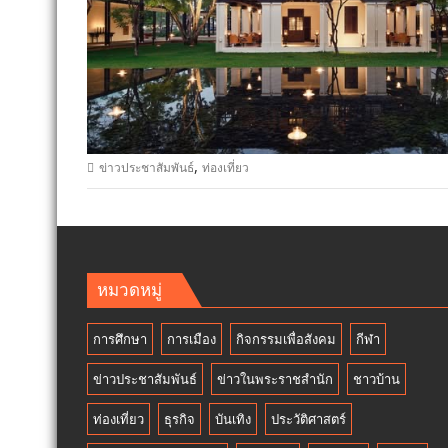
,
ข่าวประชาสัมพันธ์
ท่องเที่ยว
หมวดหมู่
การศึกษา
การเมือง
กิจกรรมเพื่อสังคม
กีฬา
ข่าวประชาสัมพันธ์
ข่าวในพระราชสำนัก
ชาวบ้าน
ท่องเที่ยว
ธุรกิจ
บันเทิง
ประวัติศาสตร์