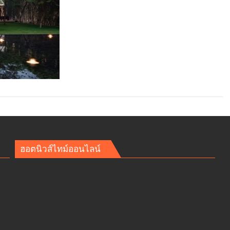
ฮอตนิวส์ไทม์ออนไลน์