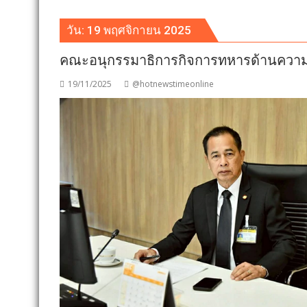
วัน:
19 พฤศจิกายน 2025
คณะอนุกรรมาธิการกิจการทหารด้านความมั
19/11/2025
@hotnewstimeonline