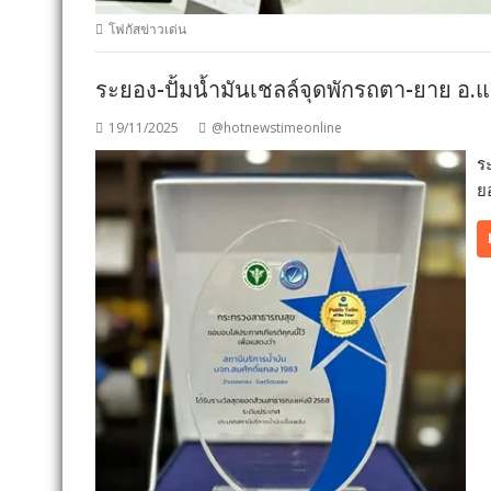
โฟกัสข่าวเด่น
ระยอง-ปั้มน้ำมันเชลล์จุดพักรถตา-ยาย อ.
19/11/2025
@hotnewstimeonline
ร
ย