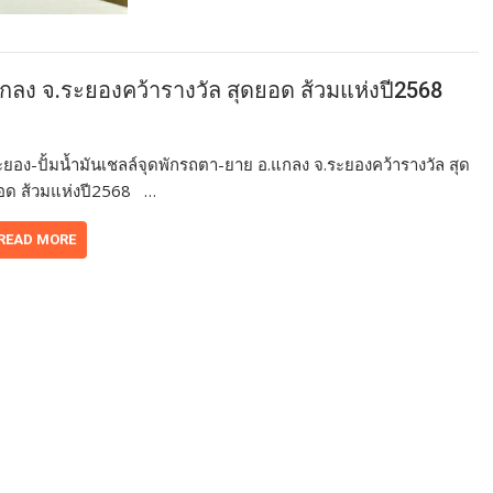
แกลง จ.ระยองคว้ารางวัล สุดยอด ส้วมแห่งปี2568
ะยอง-ปั้มน้ำมันเชลล์จุดพักรถตา-ยาย อ.แกลง จ.ระยองคว้ารางวัล สุด
อด ส้วมแห่งปี2568 …
READ MORE