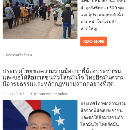
สงขลา-หน่วยงานเอกชน
นำถุงยังชีพกว่า 500 ชุด
แจกผู้ประสพอุทกภัยน้ำ
ท่วมหน้าโรงแรมดัง
หาดใหญ่ …
READ MORE
กิจกรรมเพื่อสังคม
ประเทศไทยขอความร่วมมือจากพี่น้องประชาชน
และขอให้สื่อมวลชนทั่วโลกมั่นใจ ไทยยึดมั่นความ
มีอารยธรรมและหลักกฎหมายสากลอย่างที่สุด
11/12/2025
@hotnewstimeonline
ประเทศไทยขอความร่วม
มือจากพี่น้องประชาชน
และขอให้สื่อมวลชนทั่ว
โลกมั่นใจ ไทยยึดมั่น