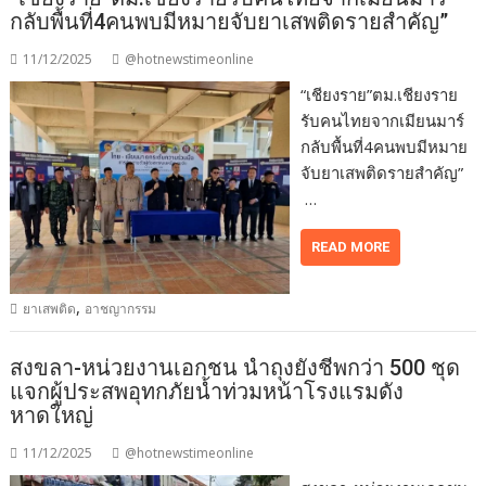
กลับพื้นที่4คนพบมีหมายจับยาเสพติดรายสำคัญ”
11/12/2025
@hotnewstimeonline
“เชียงราย”ตม.เชียงราย
รับคนไทยจากเมียนมาร์
กลับพื้นที่4คนพบมีหมาย
จับยาเสพติดรายสำคัญ”
…
READ MORE
,
ยาเสพติด
อาชญากรรม
สงขลา-หน่วยงานเอกชน นำถุงยังชีพกว่า 500 ชุด
แจกผู้ประสพอุทกภัยน้ำท่วมหน้าโรงแรมดัง
หาดใหญ่
11/12/2025
@hotnewstimeonline