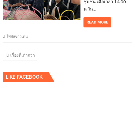
ชุมชน เมื่อเวลา 14.00
น.วัน…
READ MORE
โฟกัสข่าวเด่น
แนะแนว
เรื่องที่เก่ากว่า
เรื่อง
LIKE FACEBOOK