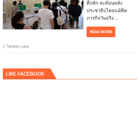
คึกคัก สะท้อนพลัง
ประชาธิปไตยแม้ติด
ภารกิจวันจริง …
READ MORE
โฟกัสข่าวเด่น
LIKE FACEBOOK