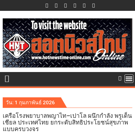
Skip
to
content
วัน:
1 กุมภาพันธ์ 2026
เครือโรงพยาบาลพญาไท–เปาโล ผนึกกำลัง พรูเด็น
เชียล ประเทศไทย ยกระดับสิทธิประโยชน์สุขภาพ
แบบครบวงจร