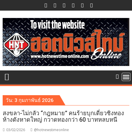
Skip
to
content
วัน:
3 กุมภาพันธ์ 2026
สงขลา-ไม่กลัว “กฎหมาย” คนร้ายบุกเดี่ยวชิงทอง
ห้างดังหาดใหญ่ กวาดทองกว่า 60 บาทหลบหนี
03/02/2026
@hotnewstimeonline