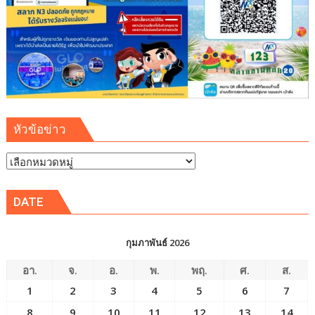
หัวข้อข่าว
หัวข้อ
ข่าว
DATE
กุมภาพันธ์ 2026
อา.
จ.
อ.
พ.
พฤ.
ศ.
ส.
1
2
3
4
5
6
7
8
9
10
11
12
13
14