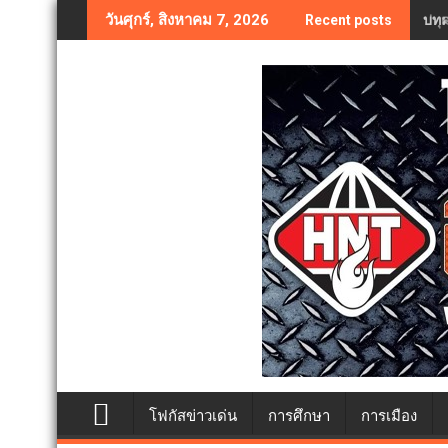
Skip
บทค
วันศุกร์, สิงหาคม 7, 2026
Recent posts
to
content
โฟกัสข่าวเด่น
การศึกษา
การเมือง