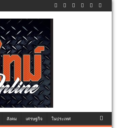
ทธา
สังคม
เศรษฐกิจ
ในประเทศ