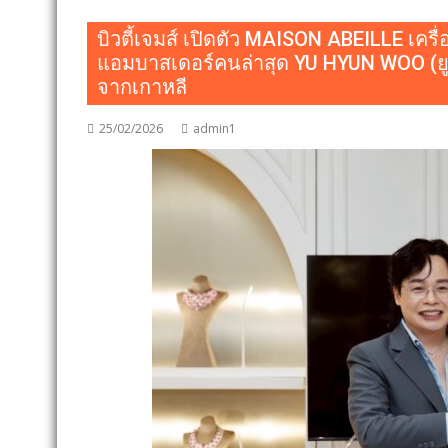
บิวตี้เจมส์ เปิดตัว MAISON ABEILLE เคร
แอมบาสเดอร์คนล่าสุด YU HYUN WOO (ย
จากเกาหลี
25/02/2026
admin1