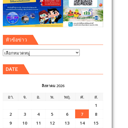
หัวข้อข่าว
หัวข้อ
ข่าว
DATE
สิงหาคม 2026
อา.
จ.
อ.
พ.
พฤ.
ศ.
ส.
1
2
3
4
5
6
7
8
9
10
11
12
13
14
15