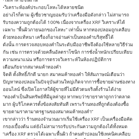
•วิเคราะห์องค์ประกอบโลหะได้หลายชนิด
อย่างไรก็ตาม ผู้เชี่ยวชาญยอมรับว่าเครื่องมือดังกล่าว ไม่สามารถ
รับรองความถูกต้องได้ 100% เนื่องจากเครื่อง XRF วิเคราะห์ได้
เฉพาะ “พื้นผิวภายนอกของโลหะ” เท่านั้น หากทองปลอมถูกเคลือบ
ด้วยทองแท้หนา เครื่องก็อาจอ่านค่าเป็นทองคำบริสุทธิ์ได้
ดังนั้น การตรวจสอบทองคำในระดับมืออาชีพจึงต้องใช้หลายวิธีร่วม
กัน เช่น การตรวจด้วยคลื่นอัลตราโซนิก การชั่งน้ำหนักเปรียบเทียบ
ความหนาแน่น หรือการตรวจวิเคราะห์ในห้องปฏิบัติการ
เตือนภัยจากสมาคมค้าทองคำ
จิตติ ตั้งสิทธิ์ภักดี นายก สมาคมค้าทองคำ ให้สัมภาษณ์เตือนว่า
ปัญหาทองปลอมในปัจจุบันส่วนใหญ่เกิดจากการซื้อขายผ่านช่องทาง
ออนไลน์ ซึ่งเปิดโอกาสให้ผู้ขายที่ไม่มีตัวตนจริงตั้งร้านได้ง่าย
“ทองคำเป็นสินทรัพย์ที่มีมูลค่าสูง หากพบว่าขายราคาถูกกว่าตลาด
มาก ผู้บริโภคควรตั้งข้อสงสัยทันที เพราะร้านทองที่ถูกต้องต้องซื้อ
ขายตามราคามาตรฐานของสมาคมค้าทองคำ”
เขากล่าวว่า ร้านทองจำนวนมากเริ่มใช้เครื่อง XRF เป็นเครื่องมือคัด
กรองเบื้องต้น แต่ยังไม่สามารถรับประกันความถูกต้องได้ทั้งหมด
“เครื่อง XRF ตรวจได้เฉพาะพื้นผิว ถ้าคนทำปลอมใช้เทคนิคเคลือบ