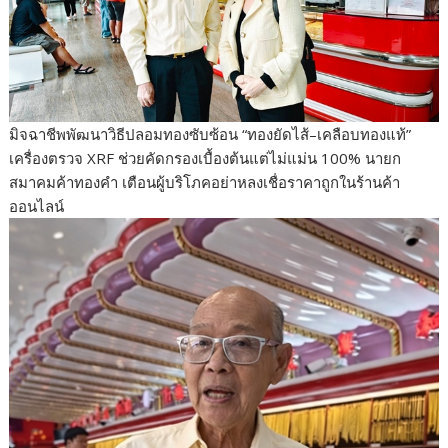
มิจฉาชีพพัฒนาวิธีปลอมทองซับซ้อน “ทองยัดไส้–เคลือบทองแท้”
เครื่องตรวจ XRF ช่วยคัดกรองเบื้องต้นแต่ไม่แม่น 100% นายก
สมาคมค้าทองคำ เตือนผู้บริโภคอย่าหลงเชื่อราคาถูกในร้านค้า
ออนไลน์