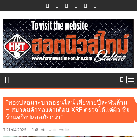
Skip
to
content
“ทองปลอมระบาดออนไลน์ เสียหายปีละพันล้าน
– สมาคมค้าทองคำเตือน XRF ตรวจได้แค่ผิว ซื้อ
ร้านจริงปลอดภัยกว่า”
21/04/2026
@hotnewstimeonline