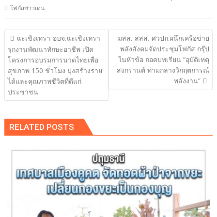
โฟกัสข่าวเด่น
แนะแนว
ฉะเชิงเทรา-อบจ.ฉะเชิงเทรา
มสส.-สสส.-ศวปถ.ผนึกเครือข่าย
เรื่อง
พลังสังคมจัดประชุมโฟกัส กรุ๊ป
รุกงานพัฒนาทักษะอาชีพ เปิด
ในหัวข้อ ถอดบทเรียน “อุบัติเหตุ
โครงการอบรมการนวดไทยเพื่อ
สงกรานต์ ท่ามกลางวิกฤตการณ์
สุขภาพ 150 ชั่วโมง มุ่งสร้างราย
พลังงาน”
ได้และคุณภาพชีวิตที่ดีแก่
ประชาชน
RELATED POSTS