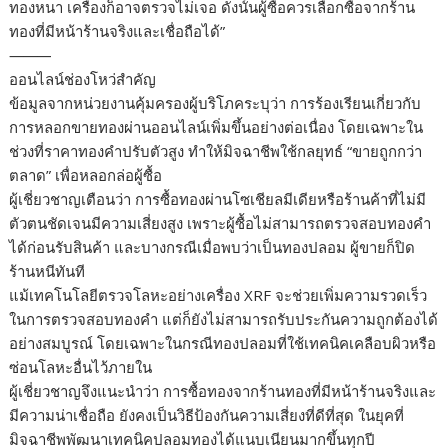
ทองหนา เครื่องก็อาจตรวจไม่เจอ ดังนั้นผู้ซื้อควรเลือกซื้อจากร้าน
ทองที่มีหน้าร้านจริงและเชื่อถือได้”
⸻
ออนไลน์ช่องโหว่สำคัญ
ข้อมูลจากหน่วยงานคุ้มครองผู้บริโภคระบุว่า การร้องเรียนเกี่ยวกับ
การหลอกขายทองผ่านออนไลน์เพิ่มขึ้นอย่างต่อเนื่อง โดยเฉพาะใน
ช่วงที่ราคาทองคำปรับตัวสูง ทำให้มิจฉาชีพใช้กลยุทธ์ “ขายถูกกว่า
ตลาด” เพื่อหลอกล่อผู้ซื้อ
ผู้เชี่ยวชาญเตือนว่า การซื้อทองผ่านโซเชียลมีเดียหรือร้านค้าที่ไม่มี
ตัวตนชัดเจนมีความเสี่ยงสูง เพราะผู้ซื้อไม่สามารถตรวจสอบทองคำ
ได้ก่อนรับสินค้า และบางกรณีเมื่อพบว่าเป็นทองปลอม ผู้ขายก็ปิด
ร้านหนีทันที
แม้เทคโนโลยีตรวจโลหะอย่างเครื่อง XRF จะช่วยเพิ่มความรวดเร็ว
ในการตรวจสอบทองคำ แต่ก็ยังไม่สามารถรับประกันความถูกต้องได้
อย่างสมบูรณ์ โดยเฉพาะในกรณีทองปลอมที่ใช้เทคนิคเคลือบผิวหรือ
ซ่อนโลหะอื่นไว้ภายใน
ผู้เชี่ยวชาญจึงแนะนำว่า การซื้อทองจากร้านทองที่มีหน้าร้านจริงและ
มีความน่าเชื่อถือ ยังคงเป็นวิธีป้องกันความเสี่ยงที่ดีที่สุด ในยุคที่
มิจฉาชีพพัฒนาเทคนิคปลอมทองได้แนบเนียนมากขึ้นทุกปี