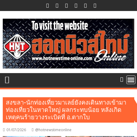
Skip
to
content
สงขลา-นักท่องเที่ยวมาเลย์ยังคงเดินทางเข้ามา
ท่องเที่ยวในหาดใหญ่ ผลกระทบน้อย หลังเกิด
เหตุคนร้ายวางระเบิดที่ อ.ตากใบ
01/07/2026
@hotnewstimeonline