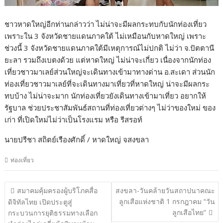
ชาวหาดใหญ่อีกท่านกล่าวว่า ไม่น่าจะมีผลกระทบกับนักท่องเที่ยว
เพราะใน 3 จังหวัดชายแดนภาคใต้ ไม่เหมือนกับหาดใหญ่ เพราะ
ช่วงนี้ 3 จังหวัดชายแดนภาคใต้มีเหตุการณ์ไม่ปกติ ไม่ว่า จ.ปัตตานี
ยะลา รวมถึงเบตงด้วย แต่หาดใหญ่ ไม่น่าจะเกี่ยว เนื่องจากนักท่อง
เที่ยวชาวมาเลย์ส่วนใหญ่จะเดินทางเข้ามาทางด่าน อ.สะเดา ส่วนนัก
ท่องเที่ยวชาวมาเลย์ที่จะเดินทางมาเที่ยวที่หาดใหญ่ น่าจะมีผลกระ
ทบบ้าง ไม่น่าจะมาก นักท่องเที่ยวยังเดินทางเข้ามาเที่ยว อยากให้
รัฐบาล ช่วยประชาสัมพันธ์สถานที่ท่องเที่ยวต่างๆ ไม่ว่าของใหม่ ของ
เก่า ที่เปิดใหม่ไม่ว่าเป็นโรงแรม หรือ รีสรอท์
นายปรีชา สถิตย์เรืองศักดิ์ / หาดใหญ่ จสงขลา
ท่องเที่ยว
แนะแนว
สมาคมคุ้มครองผู้บริโภคสื่อ
สงขลา-วันคล้ายวันสถาปนาคณะ
เรื่อง
ลูกเสือแห่งชาติ 1 กรกฎาคม “วัน
ดิจิทัลไทย เปิดประตูสู่
ลูกเสือไทย”
กระบวนการยุติธรรมทางเลือก