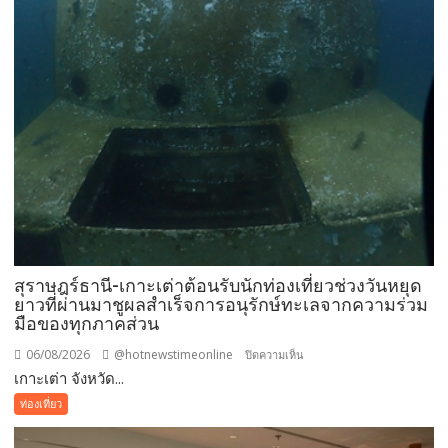
สุราษฎร์ธานี-เกาะเต่าต้อนรับนักท่องเที่ยวช่วงวันหยุด
ยาวที่ผ่านมาชูผลสำเร็จการอนุรักษ์ทะเลจากความร่วม
มือของทุกภาคส่วน
06/08/2026
@hotnewstimeonline
บน
ปิดความเห็น
เกาะเต่า จังหวัด...
สุราษฎร์ธานี-
เกาะ
ท่องเที่ยว
เต่า
ต้อนรับ