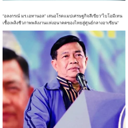
“อลงกรณ์ มร.เอทานอล” เสนอโรดแมปเศรษฐกิจสีเขียว“ไบโอมีเทน
เชื้อเพลิงชีวภาพพลังงานแห่งอนาคตของไทยสู่ศูนย์กลางอาเซียน“