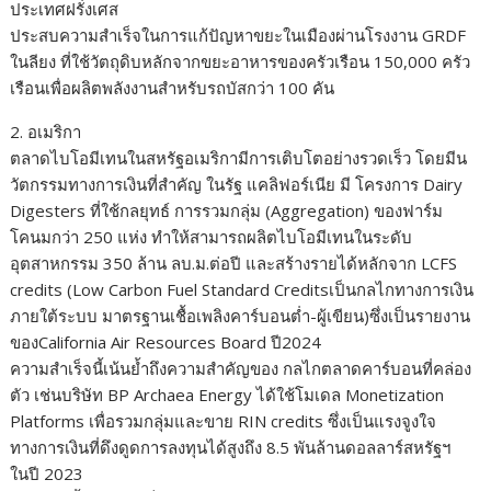
ประเทศฝรั่งเศส
ประสบความสำเร็จในการแก้ปัญหาขยะในเมืองผ่านโรงงาน GRDF
ในลียง ที่ใช้วัตถุดิบหลักจากขยะอาหารของครัวเรือน 150,000 ครัว
เรือนเพื่อผลิตพลังงานสำหรับรถบัสกว่า 100 คัน
2. อเมริกา
ตลาดไบโอมีเทนในสหรัฐอเมริกามีการเติบโตอย่างรวดเร็ว โดยมีน
วัตกรรมทางการเงินที่สำคัญ ในรัฐ แคลิฟอร์เนีย มี โครงการ Dairy
Digesters ที่ใช้กลยุทธ์ การรวมกลุ่ม (Aggregation) ของฟาร์ม
โคนมกว่า 250 แห่ง ทำให้สามารถผลิตไบโอมีเทนในระดับ
อุตสาหกรรม 350 ล้าน ลบ.ม.ต่อปี และสร้างรายได้หลักจาก LCFS
credits (Low Carbon Fuel Standard Creditsเป็นกลไกทางการเงิน
ภายใต้ระบบ มาตรฐานเชื้อเพลิงคาร์บอนต่ำ-ผู้เขียน)ซึ่งเป็นรายงาน
ของCalifornia Air Resources Board ปี2024
ความสำเร็จนี้เน้นย้ำถึงความสำคัญของ กลไกตลาดคาร์บอนที่คล่อง
ตัว เช่นบริษัท BP Archaea Energy ได้ใช้โมเดล Monetization
Platforms เพื่อรวมกลุ่มและขาย RIN credits ซึ่งเป็นแรงจูงใจ
ทางการเงินที่ดึงดูดการลงทุนได้สูงถึง 8.5 พันล้านดอลลาร์สหรัฐฯ
ในปี 2023