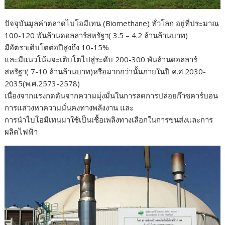
ปัจจุบันมูลค่าตลาดไบโอมีเทน (Biomethane) ทั่วโลก อยู่ที่ประมาณ
100-120 พันล้านดอลลาร์สหรัฐฯ( 3.5 – 4.2 ล้านล้านบาท)
มีอัตราเติบโตต่อปีสูงถึง 10-15%
และมีแนวโน้มจะเติบโตไปสู่ระดับ 200-300 พันล้านดอลลาร์
สหรัฐฯ( 7-10 ล้านล้านบาท)หรือมากกว่านั้นภายในปี ค.ศ.2030-
2035(พ.ศ.2573-2578)
เนื่องจากแรงกดดันจากความมุ่งมั่นในการลดการปล่อยก๊าซคาร์บอน
การแสวงหาความมั่นคงทางพลังงาน และ
การนำไบโอมีเทนมาใช้เป็นเชื้อเพลิงทางเลือกในการขนส่งและการ
ผลิตไฟฟ้า