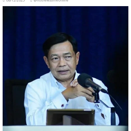
08/12/2025
@hotnewstimeonline