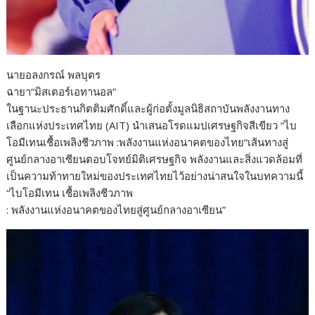
นายอลงกรณ์ พลบุตร
ฉายา“มิสเตอร์เอทานอล”
ในฐานะประธานกิตติมศักดิ์และผู้ก่อตั้งมูลนิธิสถาบันพลังงานทาง
เลือกแห่งประเทศไทย (AIT) นำเสนอโรดแมปเศรษฐกิจสีเขียว “ไบ
โอมีเทนเชื้อเพลิงชีวภาพ :พลังงานแห่งอนาคตของไทย“เส้นทางสู่
ศูนย์กลางอาเซียนตอบโจทย์มิติเศรษฐกิจ พลังงานและสิ่งแวดล้อมที่
เป็นความท้าทายใหม่ของประเทศไทยไว้อย่างน่าสนใจในบทความนี้
“ไบโอมีเทน เชื้อเพลิงชีวภาพ
: พลังงานแห่งอนาคตของไทยสู่ศูนย์กลางอาเซียน”