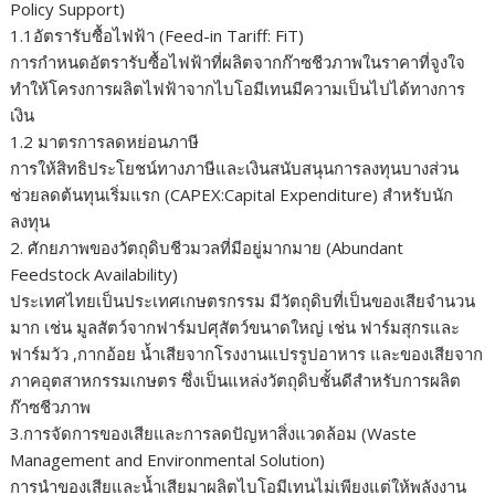
Policy Support)
1.1อัตรารับซื้อไฟฟ้า (Feed-in Tariff: FiT)
การกำหนดอัตรารับซื้อไฟฟ้าที่ผลิตจากก๊าซชีวภาพในราคาที่จูงใจ
ทำให้โครงการผลิตไฟฟ้าจากไบโอมีเทนมีความเป็นไปได้ทางการ
เงิน
1.2 มาตรการลดหย่อนภาษี
การให้สิทธิประโยชน์ทางภาษีและเงินสนับสนุนการลงทุนบางส่วน
ช่วยลดต้นทุนเริ่มแรก (CAPEX:Capital Expenditure) สำหรับนัก
ลงทุน
2. ศักยภาพของวัตถุดิบชีวมวลที่มีอยู่มากมาย (Abundant
Feedstock Availability)
ประเทศไทยเป็นประเทศเกษตรกรรม มีวัตถุดิบที่เป็นของเสียจำนวน
มาก เช่น มูลสัตว์จากฟาร์มปศุสัตว์ขนาดใหญ่ เช่น ฟาร์มสุกรและ
ฟาร์มวัว ,กากอ้อย น้ำเสียจากโรงงานแปรรูปอาหาร และของเสียจาก
ภาคอุตสาหกรรมเกษตร ซึ่งเป็นแหล่งวัตถุดิบชั้นดีสำหรับการผลิต
ก๊าซชีวภาพ
3.การจัดการของเสียและการลดปัญหาสิ่งแวดล้อม (Waste
Management and Environmental Solution)
การนำของเสียและน้ำเสียมาผลิตไบโอมีเทนไม่เพียงแต่ให้พลังงาน