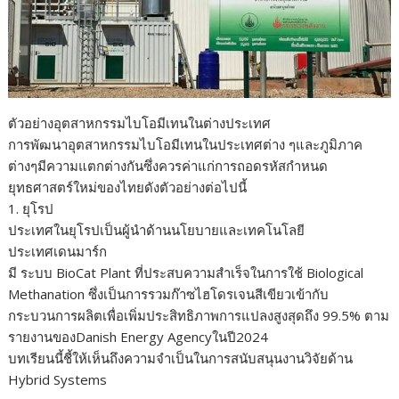
ตัวอย่างอุตสาหกรรมไบโอมีเทนในต่างประเทศ
การพัฒนาอุตสาหกรรมไบโอมีเทนในประเทศต่าง ๆและภูมิภาค
ต่างๆมีความแตกต่างกันซึ่งควรค่าแก่การถอดรหัสกำหนด
ยุทธศาสตร์ใหม่ของไทยดังตัวอย่างต่อไปนี้
1. ยุโรป
ประเทศในยุโรปเป็นผู้นำด้านนโยบายและเทคโนโลยี
ประเทศเดนมาร์ก
มี ระบบ BioCat Plant ที่ประสบความสำเร็จในการใช้ Biological
Methanation ซึ่งเป็นการรวมก๊าซไฮโดรเจนสีเขียวเข้ากับ
กระบวนการผลิตเพื่อเพิ่มประสิทธิภาพการแปลงสูงสุดถึง 99.5% ตาม
รายงานของDanish Energy Agencyในปี2024
บทเรียนนี้ชี้ให้เห็นถึงความจำเป็นในการสนับสนุนงานวิจัยด้าน
Hybrid Systems