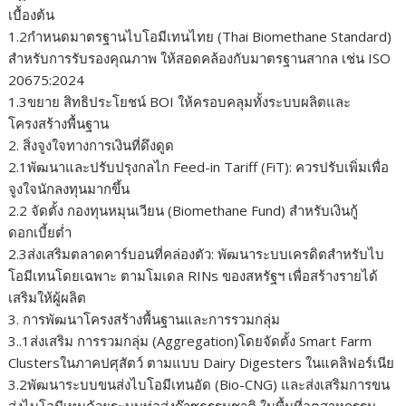
เบื้องต้น
1.2กำหนดมาตรฐานไบโอมีเทนไทย (Thai Biomethane Standard)
สำหรับการรับรองคุณภาพ ให้สอดคล้องกับมาตรฐานสากล เช่น ISO
20675:2024
1.3ขยาย สิทธิประโยชน์ BOI ให้ครอบคลุมทั้งระบบผลิตและ
โครงสร้างพื้นฐาน
2. สิ่งจูงใจทางการเงินที่ดึงดูด
2.1พัฒนาและปรับปรุงกลไก Feed-in Tariff (FiT): ควรปรับเพิ่มเพื่อ
จูงใจนักลงทุนมากขึ้น
2.2 จัดตั้ง กองทุนหมุนเวียน (Biomethane Fund) สำหรับเงินกู้
ดอกเบี้ยต่ำ
2.3ส่งเสริมตลาดคาร์บอนที่คล่องตัว: พัฒนาระบบเครดิตสำหรับไบ
โอมีเทนโดยเฉพาะ ตามโมเดล RINs ของสหรัฐฯ เพื่อสร้างรายได้
เสริมให้ผู้ผลิต
3. การพัฒนาโครงสร้างพื้นฐานและการรวมกลุ่ม
3..1ส่งเสริม การรวมกลุ่ม (Aggregation)โดยจัดตั้ง Smart Farm
Clustersในภาคปศุสัตว์ ตามแบบ Dairy Digesters ในแคลิฟอร์เนีย
3.2พัฒนาระบบขนส่งไบโอมีเทนอัด (Bio-CNG) และส่งเสริมการขน