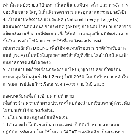
เท่านั้น แต่ยังช่วยแก้ปัญหากลิ่นเหม็น มลพิษทางน้ำ และการจัดการ
ของเสียขนาดใหญ่ในพื้นที่เกษตรกรรมและอุตสาหกรรมอย่างยั่งยืน
4. เป้าหมายพลังงานของประเทศ (National Energy Targets)
แผนพลังงานทดแทนของประเทศ (AEDP) กำหนดเป้าหมายกำลังการ
ผลิตพลังงานชีวภาพที่ชัดเจน เพื่อให้พลังงานหมุนเวียนมีสัดส่วนมาก
ขึ้นในการผลิตไฟฟ้าและการใช้เชื้อเพลิงของประเทศ
เช่นการผลักดัน BioCNG เพื่อใช้ทดแทนก๊าซธรรมชาติสำหรับยาน
ยนต์ (NGV) เป็นหนึ่งในยุทธศาสตร์สำคัญที่เชื่อมโยงไบโอมีเทนเข้า
กับภาคการขนส่งโดยตรง
5. เป้าหมายลดก๊าซเรือนกระจกของไทยมุ่งสู่การปล่อยก๊าซเรือน
กระจกสุทธิเป็นศูนย์ (Net Zero) ในปี 2050 โดยมีเป้าหมายหลักใน
การลดการปล่อยก๊าซเรือนกระจก 47% ภายในปี 2035
ถอดบทเรียนเพื่อก้าวข้ามความท้าทาย
เพื่อก้าวข้ามความท้าทาย ประเทศไทยต้องนำบทเรียนจากผู้นำระดับ
โลกมาปรับใช้อย่างเร่งด่วน
1. นโยบายและกฎระเบียบที่ชัดเจน
1.1กำหนดไบโอมีเทนเป็นวาระแห่งชาติ ที่มีเป้าหมายและแผน
ปฏิบัติการชัดเจน โดยใช้โมเดล SATAT ของอินเดีย เป็นแนวทาง