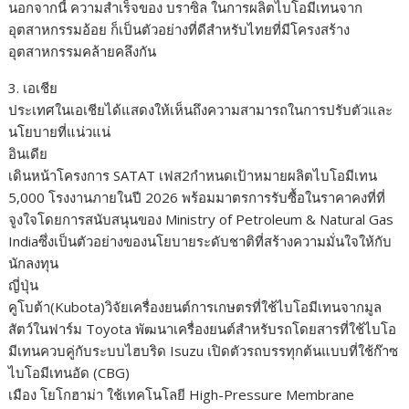
นอกจากนี้ ความสำเร็จของ บราซิล ในการผลิตไบโอมีเทนจาก
อุตสาหกรรมอ้อย ก็เป็นตัวอย่างที่ดีสำหรับไทยที่มีโครงสร้าง
อุตสาหกรรมคล้ายคลึงกัน
3. เอเชีย
ประเทศในเอเชียได้แสดงให้เห็นถึงความสามารถในการปรับตัวและ
นโยบายที่แน่วแน่
อินเดีย
เดินหน้าโครงการ SATAT เฟส2กำหนดเป้าหมายผลิตไบโอมีเทน
5,000 โรงงานภายในปี 2026 พร้อมมาตรการรับซื้อในราคาคงที่ที่
จูงใจโดยการสนับสนุนของ Ministry of Petroleum & Natural Gas
Indiaซึ่งเป็นตัวอย่างของนโยบายระดับชาติที่สร้างความมั่นใจให้กับ
นักลงทุน
ญี่ปุ่น
คูโบต้า(Kubota)วิจัยเครื่องยนต์การเกษตรที่ใช้ไบโอมีเทนจากมูล
สัตว์ในฟาร์ม Toyota พัฒนาเครื่องยนต์สำหรับรถโดยสารที่ใช้ไบโอ
มีเทนควบคู่กับระบบไฮบริด Isuzu เปิดตัวรถบรรทุกต้นแบบที่ใช้ก๊าซ
ไบโอมีเทนอัด (CBG)
เมือง โยโกฮาม่า ใช้เทคโนโลยี High-Pressure Membrane