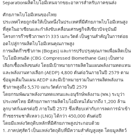
Separationผลิตไบโอมีเทนจากขยะอาหารสำหรับภาคขนส่ง
ศักยภาพไบโอมีเทนของไทย
ประเทศไทยถูกจัดให้เป็นหนึ่งในประเทศที่มีศักยภาพไบโอมีเทนสูง
ที่สุดในอาเซียนและกำลังขับเคลื่อนเศรษฐกิจสีเขียวปัจจุบันมี
โครงการก๊าซชีวภาพกว่า 335 เมกะวัตต์ เป็นฐานสำคัญในการต่อย
อดไปสู่การผลิตไบโอมีเทนคุณภาพสูง
การผลิตก๊าซชีวภาพ (Biogas) และการปรับปรุงคุณภาพเพื่อผลิตเป็น
ไบโอมีเทนอัด (CBG :Compressed Biomethane Gas) เป็นทาง
เลือกเชื้อเพลิงขนส่ง โดยมีเป้าหมายการผลิตในแผนพลังงานทดแทน
และพลังงานทางเลือก (AEDP) 4,800 ตันต่อวันภายในปี 2579 ตาม
ข้อมูลเดิมในแผน AEDP และมีเป้าหมายรวมในการผลิตพลังงาน
ชีวภาพสูงถึง 5,570 เมกะวัตต์ภายในปี 2579
โดยกรมพัฒนาพลังงานทดแทนและอนุรักษ์พลังงาน (พพ.) ระบุว่า
ประเทศไทย มีศักยภาพการผลิตไบโอมีเทนได้มากถึง 1,200 ล้าน
ลูกบาศก์เมตรต่อปี ภายในปี 2573 ซึ่งเทียบเท่ากับการลดการนำเข้า
ก๊าซธรรมชาติเหลว (LNG) ได้กว่า 450,000 ตันต่อปี
โดยมีแหล่งวัตถุดิบหลักที่มีศักยภาพสูงประกอบด้วย
1. ภาคปศุสัตว์ เป็นแหล่งวัตถุดิบที่มีความสำคัญสูงสุด โดยมูลสัตว์