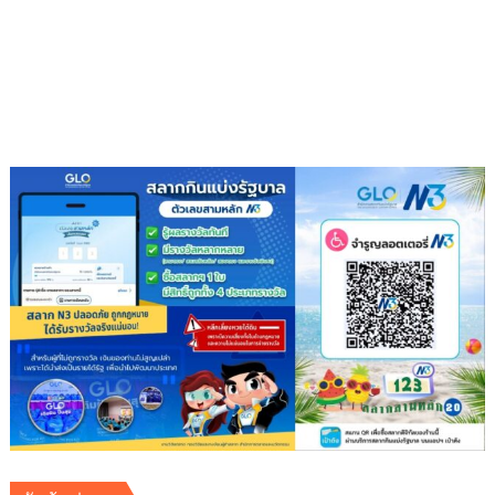
ผลิต
Solar
6-
30%
ด้วย
AI