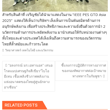
สำหรับสินค้าที่ เจริญชัยได้นำมาแสดงในงาน “IEEE PES GTD Asia
2025” แสดงให้เห็นว่าบริษัทฯ เล็งเห็นการเป็นพันธมิตรด้านการ
อนุรักษ์พลังงาน เพื่อสร้างประสิทธิภาพและความยั่งยืนด้วยการนำ 2
นวัตกรรมด้านการประหยัดพลังงาน มานำเสนอให้กับหน่วยงานต่างๆ
ทั้งไทยและต่างประเทศได้เล็งเห็นถึงความสามารถของนวัตกรรม
ไทยที่ล้ำสมัยและก้าวกระโดด
วิทยาศาสตร์ เทคโนโลยี และนวัตกรรม
แนะแนว
“อลงกรณ์ มร.เอทานอล” เสนอ
ชี้แจงการปฏิบัติการทางอากาศ
เรื่อง
ของกองทัพอากาศต่อเป้าหมาย
โรดแมปเศรษฐกิจสีเขียว“ไบโอ
ทางทหารในกัมพูชา
มีเทน เชื้อเพลิงชีวภาพพลังงาน
แห่งอนาคตของไทยสู่ศูนย์กลาง
อาเซียน“
RELATED POSTS