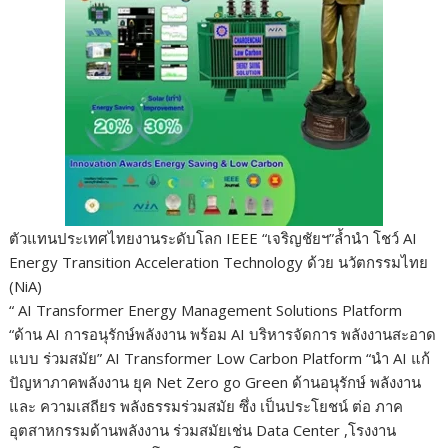
ตัวแทนประเทศไทยงานระดับโลก IEEE “เจริญชัยฯ”ล้ำนำ โชว์ AI
Energy Transition Acceleration Technology ด้วย นวัตกรรมไทย
(NiA)
“ AI Transformer Energy Management Solutions Platform
“ด้าน AI การอนุรักษ์พลังงาน พร้อม AI บริหารจัดการ พลังงานสะอาด
แบบ ร่วมสมัย” AI Transformer Low Carbon Platform “นำ AI แก้
ปัญหาภาคพลังงาน ยุค Net Zero go Green ด้านอนุรักษ์ พลังงาน
และ ความเสถียร พลังธรรมร่วมสมัย ซึ่ง เป็นประโยชน์ ต่อ ภาค
อุตสาหกรรมด้านพลังงาน ร่วมสมัยเช่น Data Center ,โรงงาน