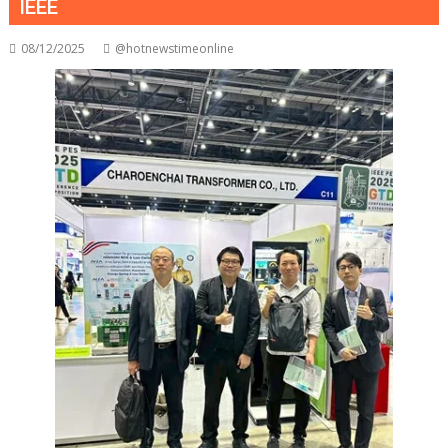
IEEE
08/12/2025
@hotnewstimeonline