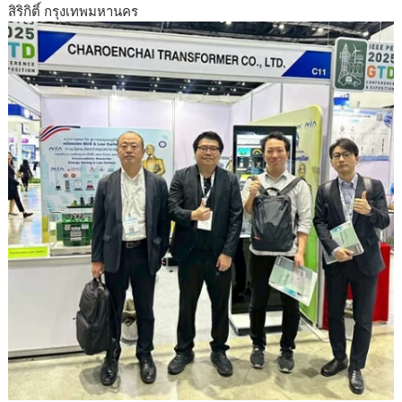
สิริกิติ์ กรุงเทพมหานคร