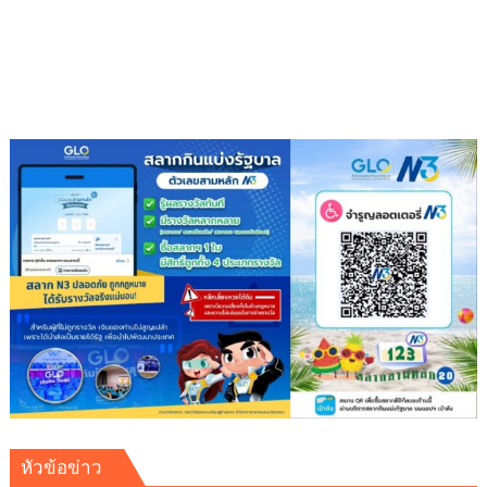
Solar
6-
30%
ด้วย
AI
หัวข้อข่าว