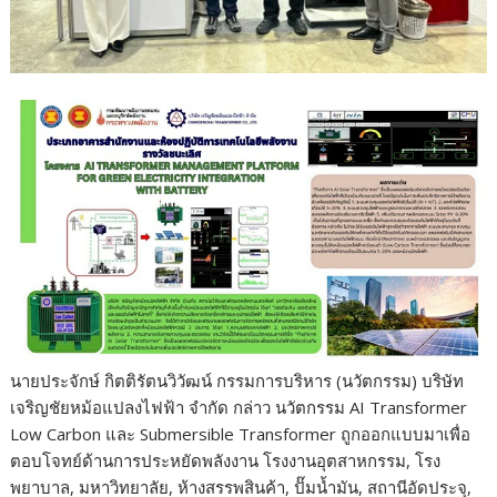
นายประจักษ์ กิตติรัตนวิวัฒน์ กรรมการบริหาร (นวัตกรรม) บริษัท
เจริญชัยหม้อแปลงไฟฟ้า จำกัด กล่าว นวัตกรรม AI Transformer
Low Carbon และ Submersible Transformer ถูกออกแบบมาเพื่อ
ตอบโจทย์ด้านการประหยัดพลังงาน โรงงานอุตสาหกรรม, โรง
พยาบาล, มหาวิทยาลัย, ห้างสรรพสินค้า, ปั๊มน้ำมัน, สถานีอัดประจุ,