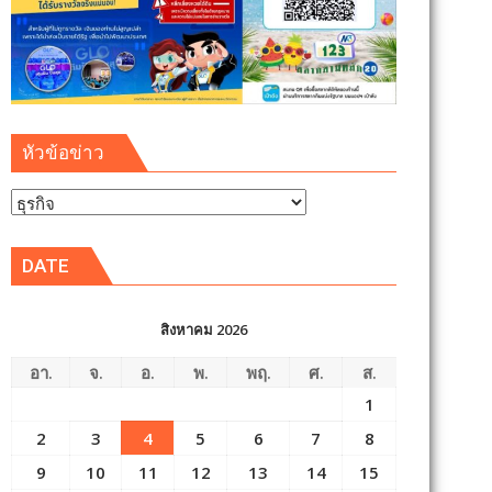
หัวข้อข่าว
หัวข้อ
ข่าว
DATE
สิงหาคม 2026
อา.
จ.
อ.
พ.
พฤ.
ศ.
ส.
1
2
3
4
5
6
7
8
9
10
11
12
13
14
15