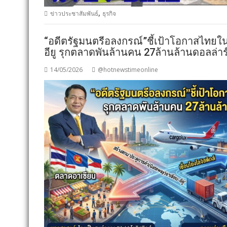
,
ข่าวประชาสัมพันธ์
ธุรกิจ
“อดีตรัฐมนตรีอลงกรณ์”ชี้เป้าโอกาสไทยใ
อียู รุกตลาดพันล้านคน 27ล้านล้านดอลล่าร
14/05/2026
@hotnewstimeonline