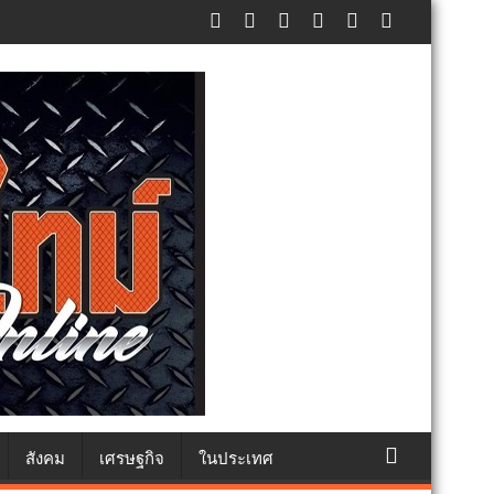
สังคม
เศรษฐกิจ
ในประเทศ