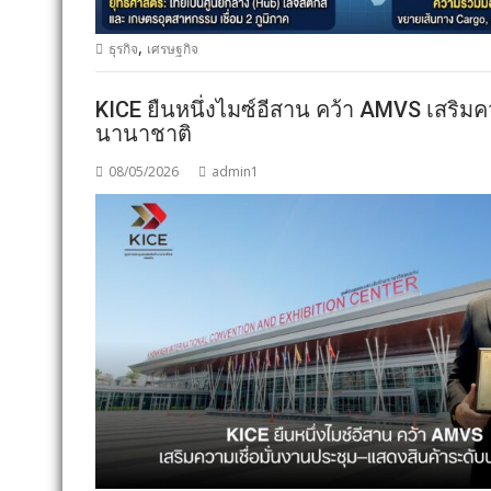
,
ธุรกิจ
เศรษฐกิจ
KICE ยืนหนึ่งไมซ์อีสาน คว้า AMVS เสริม
นานาชาติ
08/05/2026
admin1