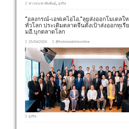
,
ข่าวประชาสัมพันธ์
ธุรกิจ
“อลงกรณ์-เอฟเคไอไอ.“ลุยส่งออกโมเดลใหม
ทั่วโลก ประเดิมตลาดจีนตั้งเป้าส่งออกทุเร
มอี.บุกตลาดโลก
25/04/2026
@hotnewstimeonline
ธุรกิจ