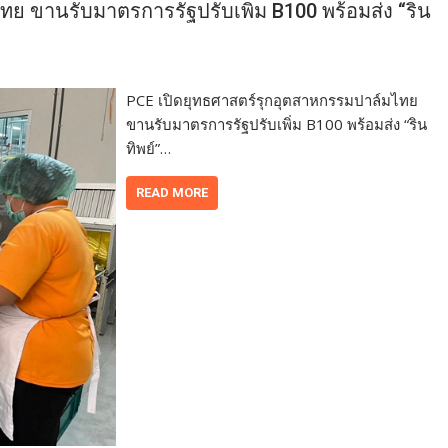
ย ขานรับมาตรการรัฐปรับเพิ่ม B100 พร้อมส่ง “ริน
PCE เปิดยุทธศาสตร์รุกอุตสาหกรรมปาล์มไทย
ขานรับมาตรการรัฐปรับเพิ่ม B100 พร้อมส่ง “ริน
ทิพย์”…
READ MORE