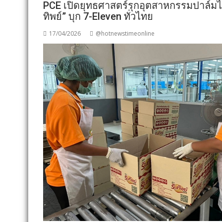
PCE เปิดยุทธศาสตร์รุกอุตสาหกรรมปาล์มไท
ทิพย์” บุก 7-Eleven ทั่วไทย
17/04/2026
@hotnewstimeonline