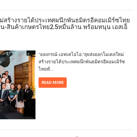
่สร้างรายได้ประเทศผนึกพันธมิตรอีคอมเมิร์ซไทย
ียน-สินค้าเกษตรไทย2.5หมื่นล้าน พร้อมหนุน เอสเอ็
“อลงกรณ์-เอฟเคไอไอ.“ลุยส่งออกโมเดลใหม่
สร้างรายได้ประเทศผนึกพันธมิตรอีคอมเมิร์ซ
ไทยทั่…
READ MORE