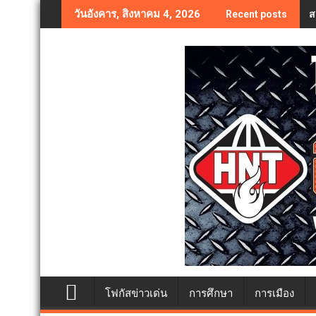
Skip
ส
วันอังคาร, สิงหาคม 4, 2026
Recent posts
to
content
โฟกัสข่าวเด่น
การศึกษา
การเมือง