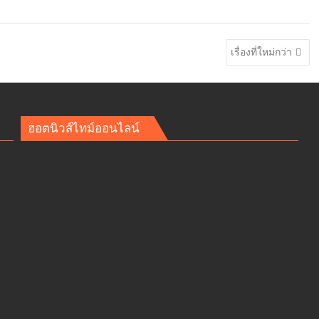
เรื่องที่ใหม่กว่า
ฮอตนิวส์ไทม์ออนไลน์