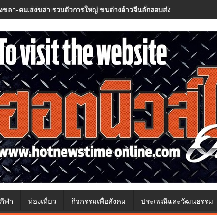
งขลา-ตม.สงขลา รวบตัวการใหญ่ ขนต่างด้าวจีนลักลอบส่งออกมาเลเซีย
กีฬา
ท่องเที่ยว
กิจกรรมเพื่อสังคม
ประเพณีและวัฒนธรรม