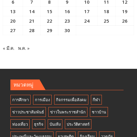
6
7
8
9
10
11
12
13
14
15
16
17
18
19
20
21
22
23
24
25
26
27
28
29
30
« มี.ค.
พ.ค. »
หมวดหมู่
การศึกษา
การเมือง
กิจกรรมเพื่อสังคม
กีฬา
ข่าวประชาสัมพันธ์
ข่าวในพระราชสำนัก
ชาวบ้าน
ท่องเที่ยว
ธุรกิจ
บันเทิง
ประวัติศาสตร์
ประเพณีและวัฒนธรรม
ยาเสพติด
ร้องเรียน
วาตภัย