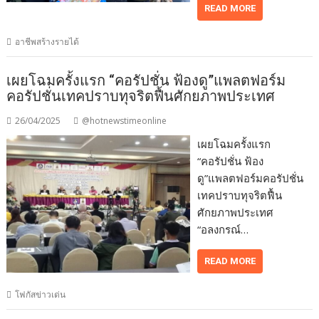
READ MORE
อาชีพสร้างรายได้
เผยโฉมครั้งแรก “คอรัปชั่น ฟ้องดู”แพลตฟอร์ม
คอรัปชั่นเทคปราบทุจริตฟื้นศักยภาพประเทศ
26/04/2025
@hotnewstimeonline
เผยโฉมครั้งแรก
“คอรัปชั่น ฟ้อง
ดู”แพลตฟอร์มคอรัปชั่น
เทคปราบทุจริตฟื้น
ศักยภาพประเทศ
“อลงกรณ์…
READ MORE
โฟกัสข่าวเด่น