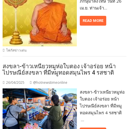
ภิกษุมาลงโทษ วันที่ 26
เม.ย. ท่านเจ้า…
READ MORE
โฟกัสข่าวเด่น
สงขลา-ข้าวเหนียวหมูห่อใบตอง เจ้าอร่อย หน้า
ไปรษณีย์สงขลา ที่มีหมูทอดสมุนไพร 4 รสชาติ
26/04/2025
@hotnewstimeonline
สงขลา-ข้าวเหนียวหมูห่อ
ใบตอง เจ้าอร่อย หน้า
ไปรษณีย์สงขลา ที่มีหมู
ทอดสมุนไพร 4 รสชาติ
…