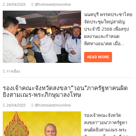
26/04/2025
@hotnewstimeonline
นนทบุรี พรรคประชาไทย
จัดประชุมใหญ่สามัญ
ประจำปี 2568 เพื่อสรุป
ผลงานและกำหนด
ทิศทางอนาคต เมื่อ…
READ MORE
การเมือง
รองเจ้าคณะจังหวัดสงขลา”วอน”ภาครัฐหาคนผิด
ยิงสามเณร-พระภิกษุมาลงโทษ
26/04/2025
@hotnewstimeonline
รองเจ้าคณะจังหวัด
สงขลา”วอน”ภาครัฐหา
คนผิดยิงสามเณร-พระ