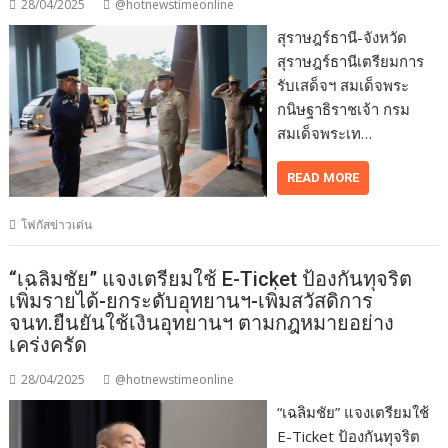
28/04/2025
@hotnewstimeonline
สุราษฎร์ธานี-จังหวัด
สุราษฎร์ธานีเตรียมการ
รับเสด็จฯ สมเด็จพระ
กนิษฐาธิราชเจ้า กรม
สมเด็จพระเท…
READ MORE
โฟกัสข่าวเด่น
“เฉลิมชัย” แจงเตรียมใช้ E-Ticket ป้องกันทุจริต
เพิ่มรายได้-ยกระดับอุทยานฯ-เพิ่มสวัสดิการ
จนท.ยืนยันใช้เงินอุทยานฯ ตามกฎหมายอย่าง
เคร่งครัด
28/04/2025
@hotnewstimeonline
“เฉลิมชัย” แจงเตรียมใช้
E-Ticket ป้องกันทุจริต