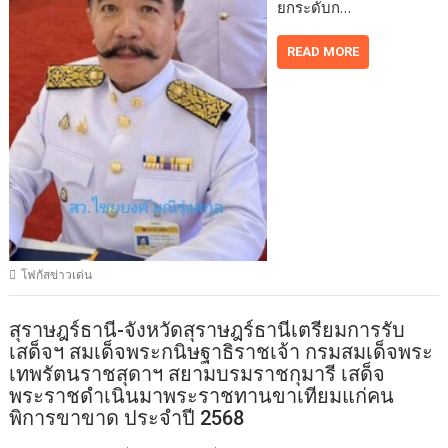
ยกระดับก…
READ MORE
โฟกัสข่าวเด่น
สุราษฎร์ธานี-จังหวัดสุราษฎร์ธานีเตรียมการรับ
เสด็จฯ สมเด็จพระกนิษฐาธิราชเจ้า กรมสมเด็จพระ
เทพรัตนราชสุดาฯ สยามบรมราชกุมารี เสด็จ
พระราชดำเนินมาพระราชทานขาเทียมแก่คน
พิการขาขาด ประจำปี 2568