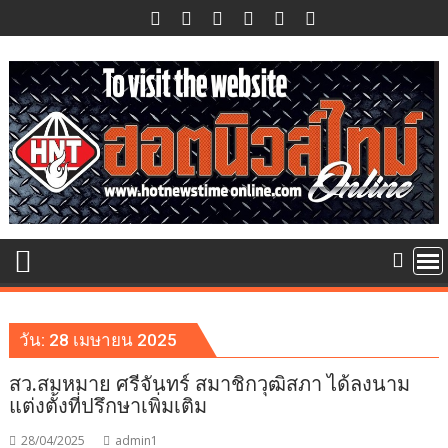
Skip
to
content
วัน:
28 เมษายน 2025
สว.สมหมาย ศรีจันทร์ สมาชิกวุฒิสภา ได้ลงนาม
แต่งตั้งที่ปรึกษาเพิ่มเติม
28/04/2025
admin1