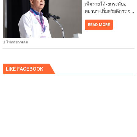
เพิ่มรายได้-ยกระดับอุ
ทยานฯ-เพิ่มสวัสดิการ จ…
READ MORE
โฟกัสข่าวเด่น
LIKE FACEBOOK