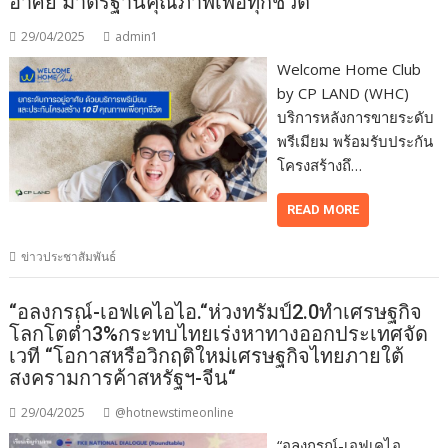
อาศัย มาตรฐานคุณภาพเพื่อทุกชีวิต
29/04/2025
admin1
Welcome Home Club
by CP LAND (WHC)
บริการหลังการขายระดับ
พรีเมียม พร้อมรับประกัน
โครงสร้างถึ…
READ MORE
ข่าวประชาสัมพันธ์
“อลงกรณ์-เอฟเคไอไอ.“ห่วงทรัมป์2.0ทำเศรษฐกิจ
โลกโตต่ำ3%กระทบไทยเร่งหาทางออกประเทศจัด
เวที “โอกาสหรือวิกฤติใหม่เศรษฐกิจไทยภายใต้
สงครามการค้าสหรัฐฯ-จีน“
29/04/2025
@hotnewstimeonline
“อลงกรณ์-เอฟเคไอ