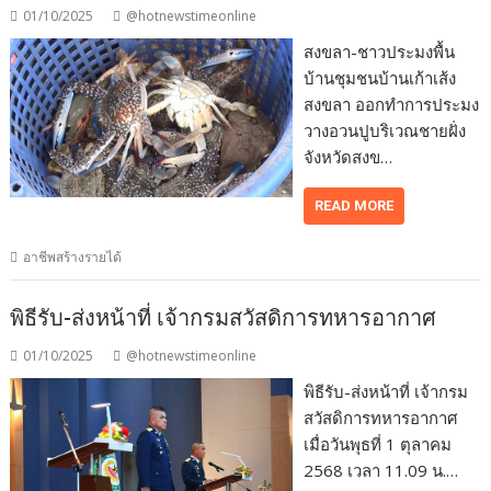
01/10/2025
@hotnewstimeonline
สงขลา-ชาวประมงพื้น
บ้านชุมชนบ้านเก้าเส้ง
สงขลา ออกทำการประมง
วางอวนปูบริเวณชายฝั่ง
จังหวัดสงข…
READ MORE
อาชีพสร้างรายได้
พิธีรับ-ส่งหน้าที่ เจ้ากรมสวัสดิการทหารอากาศ
01/10/2025
@hotnewstimeonline
พิธีรับ-ส่งหน้าที่ เจ้ากรม
สวัสดิการทหารอากาศ
เมื่อวันพุธที่ 1 ตุลาคม
2568 เวลา 11.09 น.…