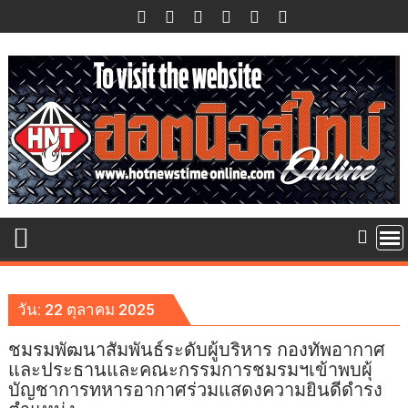
Skip
to
content
วัน:
22 ตุลาคม 2025
ชมรมพัฒนาสัมพันธ์ระดับผู้บริหาร กองทัพอากาศ
และประธานและคณะกรรมการชมรมฯเข้าพบผุ้
บัญชาการทหารอากาศร่วมแสดงความยินดีดำรง