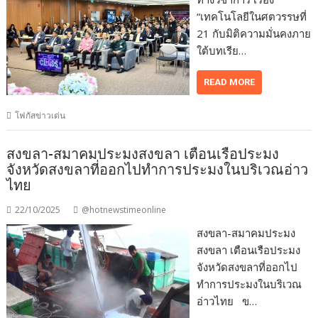
“เทคโนโลยีในศตวรรษที่
21 กับมิติความมั่นคงภาย
ใต้บทเรีย…
READ MORE
โฟกัสข่าวเด่น
สงขลา-สมาคมประมงสงขลา เตือนเรือประมง
จังหวัดสงขลาที่ออกไปทำการประมงในบริเวณอ่าว
ไทย
22/10/2025
@hotnewstimeonline
สงขลา-สมาคมประมง
สงขลา เตือนเรือประมง
จังหวัดสงขลาที่ออกไป
ทำการประมงในบริเวณ
อ่าวไทย ข…