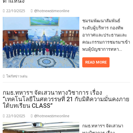
ตำแหน่ง
22/10/2025
@hotnewstimeonline
ชมรมพัฒนาสัมพันธ์
ระดับผู้บริหาร กองทัพ
อากาศและประธานและ
คณะกรรมการชมรมฯเข้า
พบผุ้บัญชาการทหา…
READ MORE
โฟกัสข่าวเด่น
กมธ.ทหารฯ จัดเสวนาทางวิชาการ เรื่อง
“เทคโนโลยีในศตวรรษที่ 21 กับมิติความมั่นคงภาย
ใต้บทเรียน CLASS”
22/10/2025
@hotnewstimeonline
กมธ.ทหารฯ จัดเสวนา
ทางวิชาการ เรื่อง