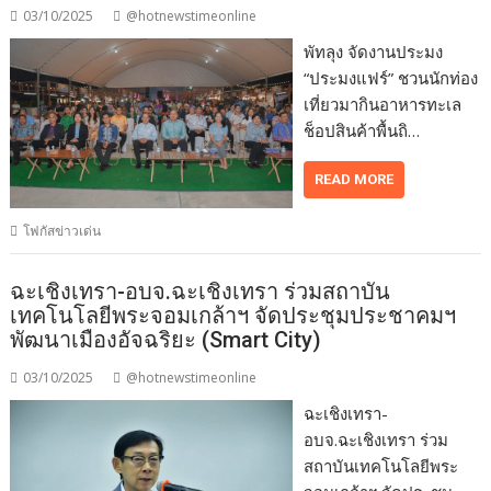
03/10/2025
@hotnewstimeonline
พัทลุง จัดงานประมง
“ประมงแฟร์” ชวนนักท่อง
เที่ยวมากินอาหารทะเล
ช็อปสินค้าพื้นถิ…
READ MORE
โฟกัสข่าวเด่น
ฉะเชิงเทรา-อบจ.ฉะเชิงเทรา ร่วมสถาบัน
เทคโนโลยีพระจอมเกล้าฯ จัดประชุมประชาคมฯ
พัฒนาเมืองอัจฉริยะ (Smart City)
03/10/2025
@hotnewstimeonline
ฉะเชิงเทรา-
อบจ.ฉะเชิงเทรา ร่วม
สถาบันเทคโนโลยีพระ