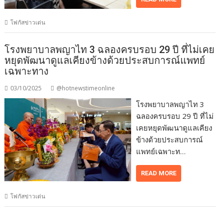
โฟกัสข่าวเด่น
โรงพยาบาลพญาไท 3 ฉลองครบรอบ 29 ปี ที่ไม่เคย
หยุดพัฒนาดูแลเคียงข้างด้วยประสบการณ์แพทย์
เฉพาะทาง
03/10/2025
@hotnewstimeonline
โรงพยาบาลพญาไท 3
ฉลองครบรอบ 29 ปี ที่ไม่
เคยหยุดพัฒนาดูแลเคียง
ข้างด้วยประสบการณ์
แพทย์เฉพาะท…
READ MORE
โฟกัสข่าวเด่น