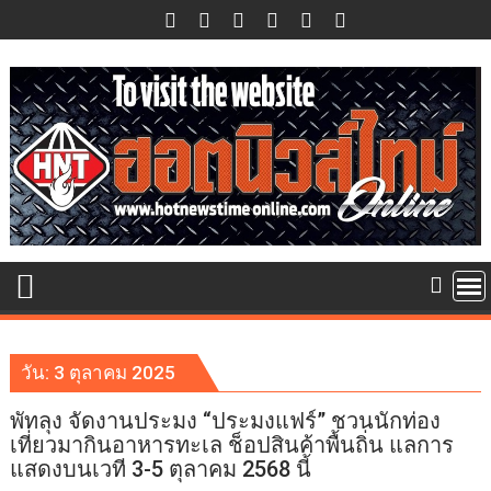
Skip
to
content
วัน:
3 ตุลาคม 2025
พัทลุง จัดงานประมง “ประมงแฟร์” ชวนนักท่อง
เที่ยวมากินอาหารทะเล ช็อปสินค้าพื้นถิ่น แลการ
แสดงบนเวที 3-5 ตุลาคม 2568 นี้