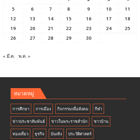
5
6
7
8
9
10
11
12
13
14
15
16
17
18
19
20
21
22
23
24
25
26
27
28
29
30
« มี.ค.
พ.ค. »
หมวดหมู่
การศึกษา
การเมือง
กิจกรรมเพื่อสังคม
กีฬา
ข่าวประชาสัมพันธ์
ข่าวในพระราชสำนัก
ชาวบ้าน
ท่องเที่ยว
ธุรกิจ
บันเทิง
ประวัติศาสตร์