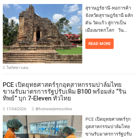
สุราษฎร์ธานี-หอการค้า
จังหวัดสุราษฎร์ธานี ผลัก
ดัน วัดแก้ว สู่การเป็น
เมืองมรดกโลก วัน…
READ MORE
โฟกัสข่าวเด่น
PCE เปิดยุทธศาสตร์รุกอุตสาหกรรมปาล์มไทย
ขานรับมาตรการรัฐปรับเพิ่ม B100 พร้อมส่ง “ริน
ทิพย์” บุก 7-Eleven ทั่วไทย
17/04/2026
@hotnewstimeonline
PCE เปิดยุทธศาสตร์รุก
อุตสาหกรรมปาล์มไทย
ขานรับมาตรการรัฐปรับ