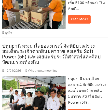
เพิ่ม B100 พร้อมส่ง “ริน
ทิพย์”…
READ MORE
ธุรกิจ
ปทุมธานี มรภ.วไลยอลงกรณ์ จัดพิธีบวงสรวง
สมเด็จพระเจ้าตากสินมหาราช ส่งเสริม Soft
Power (5F) และเผยแพร่ประวัติศาสตร์และศิลป
วัฒนธรรมท้องถิ่น
17/04/2026
@hotnewstimeonline
ปทุมธานี มรภ.วไลย
อลงกรณ์ จัดพิธีบวงสรวง
สมเด็จพระเจ้าตากสิน
มหาราช ส่งเสริม Soft
Power (5F) …