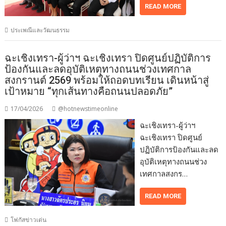
READ MORE
ประเพณีและวัฒนธรรม
ฉะเชิงเทรา-ผู้ว่าฯ ฉะเชิงเทรา ปิดศูนย์ปฏิบัติการ
ป้องกันและลดอุบัติเหตุทางถนนช่วงเทศกาล
สงกรานต์ 2569 พร้อมให้ถอดบทเรียน เดินหน้าสู่
เป้าหมาย “ทุกเส้นทางคือถนนปลอดภัย”
17/04/2026
@hotnewstimeonline
ฉะเชิงเทรา-ผู้ว่าฯ
ฉะเชิงเทรา ปิดศูนย์
ปฏิบัติการป้องกันและลด
อุบัติเหตุทางถนนช่วง
เทศกาลสงกร…
READ MORE
โฟกัสข่าวเด่น