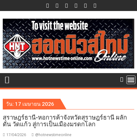
Skip
to
content
วัน:
17 เมษายน 2026
สุราษฎร์ธานี-หอการค้าจังหวัดสุราษฎร์ธานี ผลัก
ดัน วัดแก้ว สู่การเป็นเมืองมรดกโลก
17/04/2026
@hotnewstimeonline