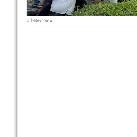
โฟกัสข่าวเด่น