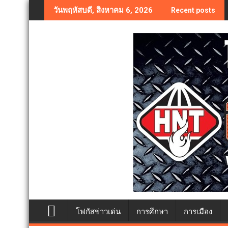
Skip
วันพฤหัสบดี, สิงหาคม 6, 2026
Recent posts
to
content
โฟกัสข่าวเด่น
การศึกษา
การเมือง