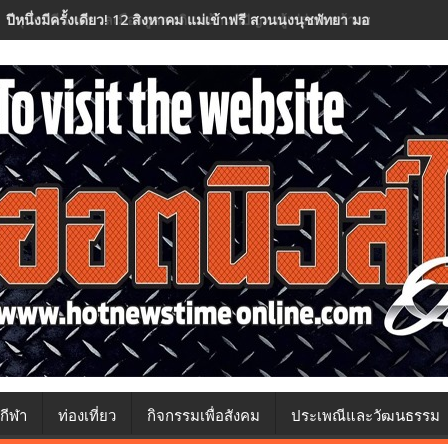
ปทุมธานี เทศบาลเมืองคูคต เดินหน้าแก้ปัญหาผู้เร่ร่อน สร้างความปลอด
กีฬา
ท่องเที่ยว
กิจกรรมเพื่อสังคม
ประเพณีและวัฒนธรรม