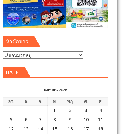
หัวข้อข่าว
หัวข้อ
ข่าว
DATE
เมษายน 2026
อา.
จ.
อ.
พ.
พฤ.
ศ.
ส.
1
2
3
4
5
6
7
8
9
10
11
12
13
14
15
16
17
18