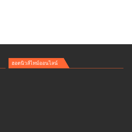
ฮอตนิวส์ไทม์ออนไลน์