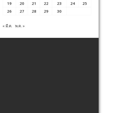
19
20
21
22
23
24
25
26
27
28
29
30
« มี.ค.
พ.ค. »