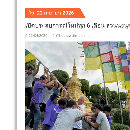
วัน:
22 เมษายน 2026
เปิดประสบการณ์ใหม่ทุก 6 เดือน สวนนงนุชจ
22/04/2026
@hotnewstimeonline