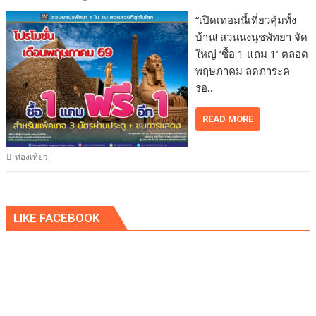
“เปิดเทอมนี้เที่ยวคุ้มทั้ง
บ้าน! สวนนงนุชพัทยา จัด
ใหญ่ ‘ซื้อ 1 แถม 1’ ตลอด
พฤษภาคม ลดภาระค
รอ…
READ MORE
ท่องเที่ยว
LIKE FACEBOOK