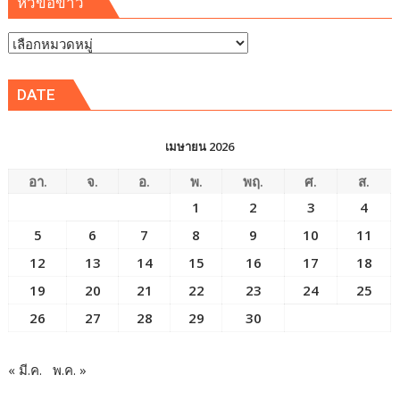
หัวข้อข่าว
หัวข้อ
ข่าว
DATE
เมษายน 2026
อา.
จ.
อ.
พ.
พฤ.
ศ.
ส.
1
2
3
4
5
6
7
8
9
10
11
12
13
14
15
16
17
18
19
20
21
22
23
24
25
26
27
28
29
30
« มี.ค.
พ.ค. »