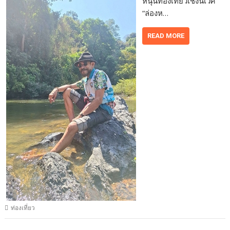
หนุนท่องเที่ยวเชิงนิเวศ
“ล่องห…
READ MORE
ท่องเที่ยว