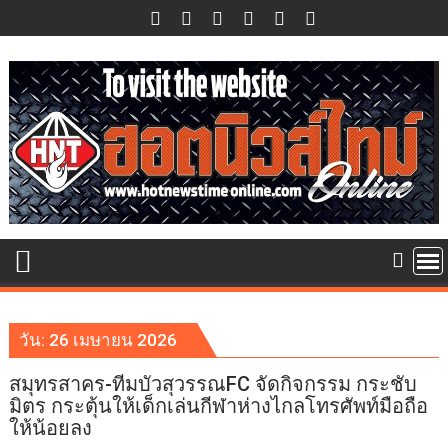
Skip
to
content
วัน:
26 เมษายน 2026
สมุทรสาคร-ทีมบัวสุวรรณFC จัดกิจกรรม กระชับ
มิตร กระตุ้นให้เด็กเล่นกีฬาห่างไกลโทรศัพท์มือถือ
ให้น้อยลง