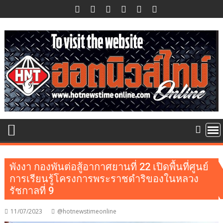
Skip
to
content
พังงา กองพันต่อสู้อากาศยานที่ 22 เปิดพื้นที่ศูนย์
การเรียนรู้โครงการพระราชดำริของในหลวง
รัชกาลที่ 9
11/07/2023
@hotnewstimeonline