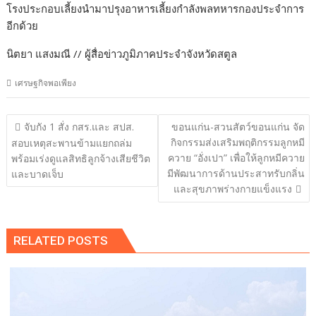
โรงประกอบเลี้ยงนำมาปรุงอาหารเลี้ยงกำลังพลทหารกองประจำการ
อีกด้วย
นิตยา แสงมณี // ผู้สื่อข่าวภูมิภาคประจำจังหวัดสตูล
เศรษฐกิจพอเพียง
แนะแนว
จับกัง 1 สั่ง กสร.และ สปส.
ขอนแก่น-สวนสัตว์ขอนแก่น จัด
เรื่อง
กิจกรรมส่งเสริมพฤติกรรมลูกหมี
สอบเหตุสะพานข้ามแยกถล่ม
ควาย “อั่งเปา” เพื่อให้ลูกหมีควาย
พร้อมเร่งดูแลสิทธิลูกจ้างเสียชีวิต
มีพัฒนาการด้านประสาทรับกลิ่น
และบาดเจ็บ
และสุขภาพร่างกายแข็งแรง
RELATED POSTS