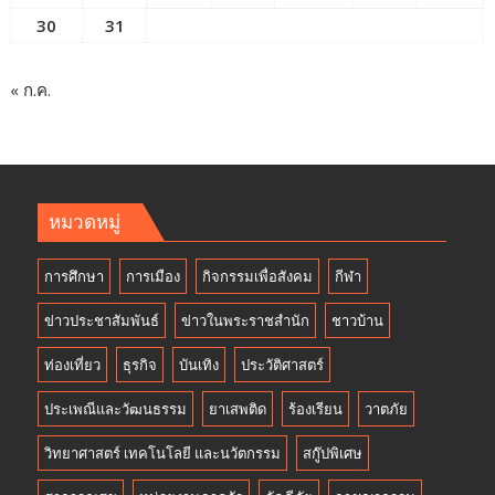
30
31
« ก.ค.
หมวดหมู่
การศึกษา
การเมือง
กิจกรรมเพื่อสังคม
กีฬา
ข่าวประชาสัมพันธ์
ข่าวในพระราชสำนัก
ชาวบ้าน
ท่องเที่ยว
ธุรกิจ
บันเทิง
ประวัติศาสตร์
ประเพณีและวัฒนธรรม
ยาเสพติด
ร้องเรียน
วาตภัย
วิทยาศาสตร์ เทคโนโลยี และนวัตกรรม
สกู๊ปพิเศษ