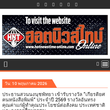
Skip
to
content
วัน:
10 พฤษภาคม 2026
ประธานสวนนงนุชพัทยา เข้ารับรางวัล “เกียรติยศ
คนหนังสือพิมพ์” ประจำปี 2569 รางวัลอันทรง
คุณค่าแก่ผู้ทำคุณประโยชน์ต่อสังคม ประเทศชาติ