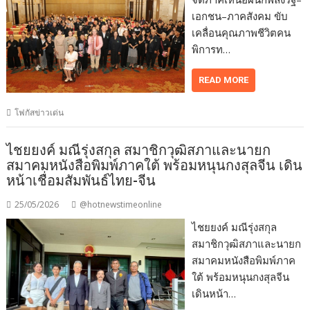
เอกชน–ภาคสังคม ขับ
เคลื่อนคุณภาพชีวิตคน
พิการท…
READ MORE
โฟกัสข่าวเด่น
ไชยยงค์ มณีรุ่งสกุล สมาชิกวุฒิสภาและนายก
สมาคมหนังสือพิมพ์ภาคใต้ พร้อมหนุนกงสุลจีน เดิน
หน้าเชื่อมสัมพันธ์ไทย-จีน
25/05/2026
@hotnewstimeonline
ไชยยงค์ มณีรุ่งสกุล
สมาชิกวุฒิสภาและนายก
สมาคมหนังสือพิมพ์ภาค
ใต้ พร้อมหนุนกงสุลจีน
เดินหน้า…