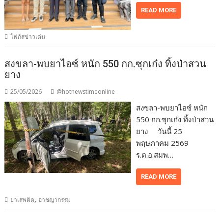
READ MORE
โฟกัสข่าวเด่น
สงขลา-พบยาไอซ์ หนัก 550 กก.ซุกเก๋ง ทิ้งป่าสวน
ยาง
25/05/2026
@hotnewstimeonline
สงขลา-พบยาไอซ์ หนัก
550 กก.ซุกเก๋ง ทิ้งป่าสวน
ยาง วันนี้ 25
พฤษภาคม 2569
ร.ต.อ.สมพ…
READ MORE
,
ยาเสพติด
อาชญากรรม