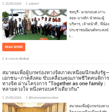
25/05/2026
admin1
ชลบุรี- นายกอบต.เกาะ
ลอย-บางหัก นำคณะผู้
บริหาร, เจ้าหน้าที่ , พี่น้อง
ประชาชนนิมนต์พระสงฆ์
เ…
READ MORE
ข่าวประชาสัมพันธ์
สมาคมเพื่อผู้บกพร่องทางจิตภาคเหนือผนึกพลังรัฐ–
เอกชน–ภาคสังคม ขับเคลื่อนคุณภาพชีวิตคนพิการ
ทางจิต ผ่านโครงการ “Together as one family :
หลายดวงใจ หนึ่งครอบครัวเดียวกัน”
25/05/2026
@hotnewstimeonline
สมาคมเพื่อผู้บกพร่องทาง
จิตภาคเหนือผนึกพลังรัฐ–