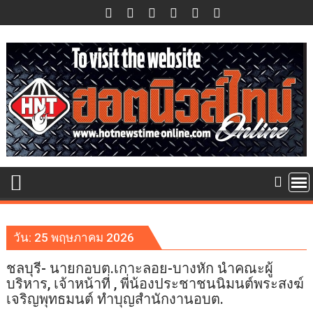
Skip
to
content
วัน:
25 พฤษภาคม 2026
ชลบุรี- นายกอบต.เกาะลอย-บางหัก นำคณะผู้
บริหาร, เจ้าหน้าที่ , พี่น้องประชาชนนิมนต์พระสงฆ์
เจริญพุทธมนต์ ทำบุญสำนักงานอบต.