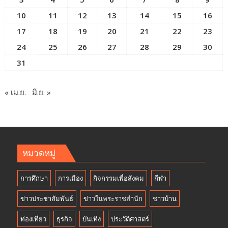
10
11
12
13
14
15
16
17
18
19
20
21
22
23
24
25
26
27
28
29
30
31
« เม.ย.
มิ.ย. »
หมวดหมู่
การศึกษา
การเมือง
กิจกรรมเพื่อสังคม
กีฬา
ข่าวประชาสัมพันธ์
ข่าวในพระราชสำนัก
ชาวบ้าน
ท่องเที่ยว
ธุรกิจ
บันเทิง
ประวัติศาสตร์