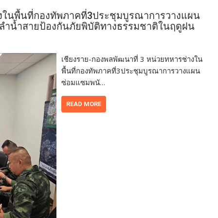
งในพื้นที่กองทัพภาคที่3ประชุมบูรณาการวางแผน
นลำน้ำสายป้องกันภัยพิบัติทางธรรมชาติในฤดูฝน
เชียงราย-กองพลพัฒนาที่ 3 หน่วยทหารช่างใน
พื้นที่กองทัพภาคที่3ประชุมบูรณาการวางแผน
ซ่อมแซมพนั…
READ MORE