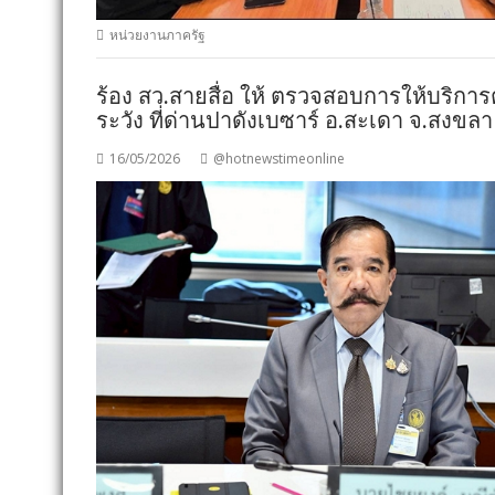
หน่วยงานภาครัฐ
ร้อง สว.สายสื่อ ให้ ตรวจสอบการให้บริกา
ระวัง ที่ด่านปาดังเบซาร์ อ.สะเดา จ.สงขล
16/05/2026
@hotnewstimeonline