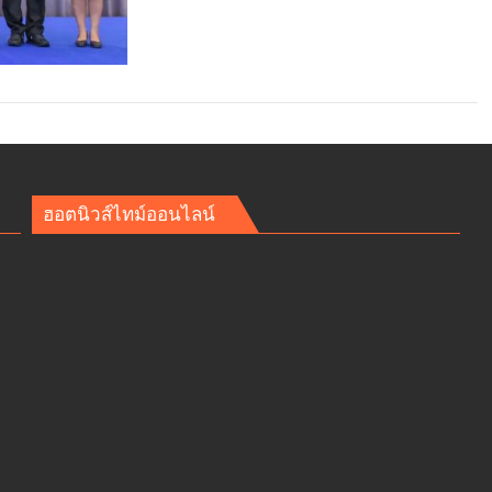
ฮอตนิวส์ไทม์ออนไลน์