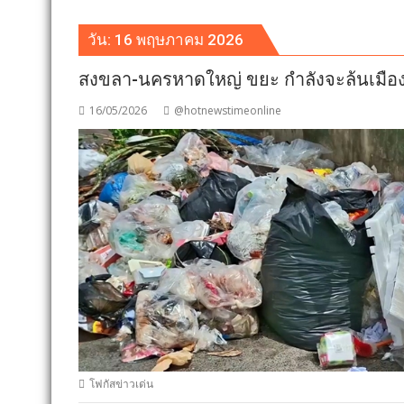
วัน:
16 พฤษภาคม 2026
สงขลา-นครหาดใหญ่ ขยะ กำลังจะล้นเมือง ไ
16/05/2026
@hotnewstimeonline
โฟกัสข่าวเด่น