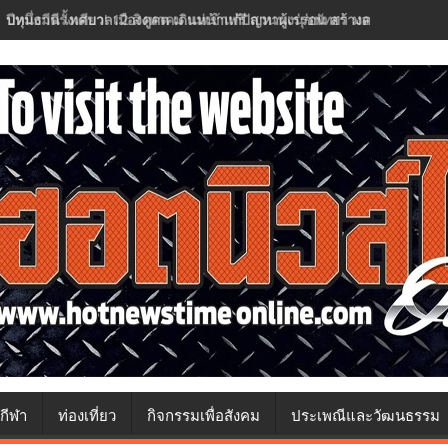
ปทุมธานี เทศบาลเมืองคูคต เดินหน้าแก้ปัญหาผู้เร่ร่อน สร้างความปลอด
กีฬา
ท่องเที่ยว
กิจกรรมเพื่อสังคม
ประเพณีและวัฒนธรรม