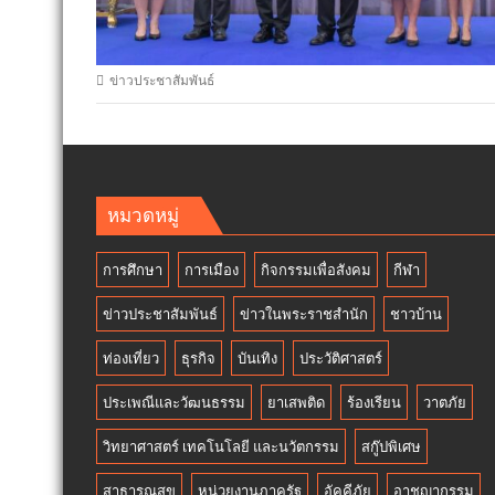
ข่าวประชาสัมพันธ์
หมวดหมู่
การศึกษา
การเมือง
กิจกรรมเพื่อสังคม
กีฬา
ข่าวประชาสัมพันธ์
ข่าวในพระราชสำนัก
ชาวบ้าน
ท่องเที่ยว
ธุรกิจ
บันเทิง
ประวัติศาสตร์
ประเพณีและวัฒนธรรม
ยาเสพติด
ร้องเรียน
วาตภัย
วิทยาศาสตร์ เทคโนโลยี และนวัตกรรม
สกู๊ปพิเศษ
สาธารณสุข
หน่วยงานภาครัฐ
อัคคีภัย
อาชญากรรม