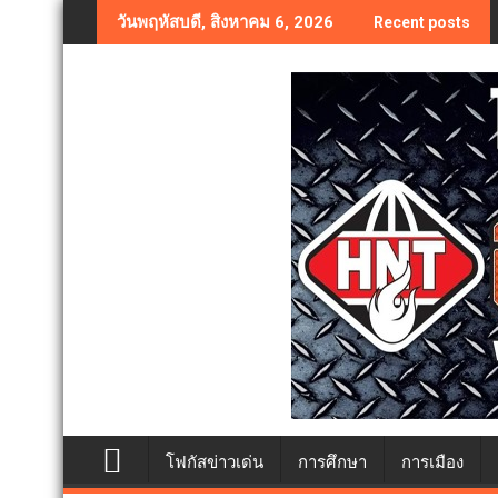
Skip
วันพฤหัสบดี, สิงหาคม 6, 2026
Recent posts
to
content
โฟกัสข่าวเด่น
การศึกษา
การเมือง