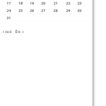
17
18
19
20
21
22
23
24
25
26
27
28
29
30
31
« เม.ย.
มิ.ย. »