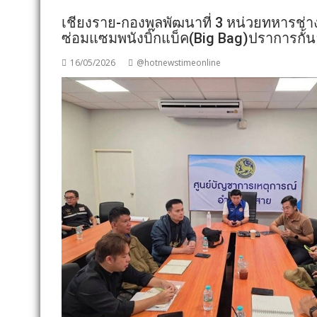
เชียงราย-กองพลพัฒนาที่ 3 หน่วยทหารช่า
ซ่อมแซมพนังบิ๊กแบ็ค(Big Bag)ปราการกั้
16/05/2026
@hotnewstimeonline