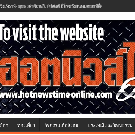
ชิงเทรา-​“ บูรพาพาวเวอร์ " ส่งเสริมโรงเรียนสุขภาวะดีด้วยจุลินทรีย์” ( H
กีฬา
ท่องเที่ยว
กิจกรรมเพื่อสังคม
ประเพณีและวัฒนธรรม