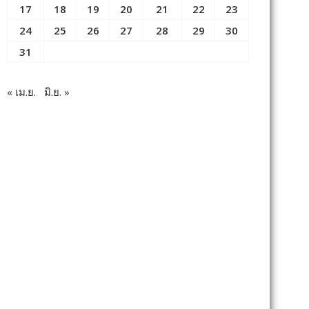
17
18
19
20
21
22
23
24
25
26
27
28
29
30
31
« เม.ย.
มิ.ย. »