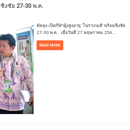
มชิงชัย 27-30 พ.ค.
พัทลุง-เปิดกีฬาผู้งสูงอายุ ‘โนราเกมส์’ พร้อมชิงชัย
27-30 พ.ค. เมื่อวันที่ 27 พฤษภาคม 256…
READ MORE