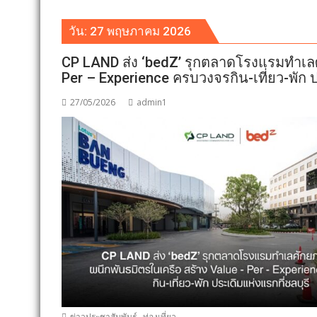
วัน:
27 พฤษภาคม 2026
CP LAND ส่ง ‘bedZ’ รุกตลาดโรงแรมทำเลศ
Per – Experience ครบวงจรกิน-เที่ยว-พัก ป
27/05/2026
admin1
,
ข่าวประชาสัมพันธ์
ท่องเที่ยว