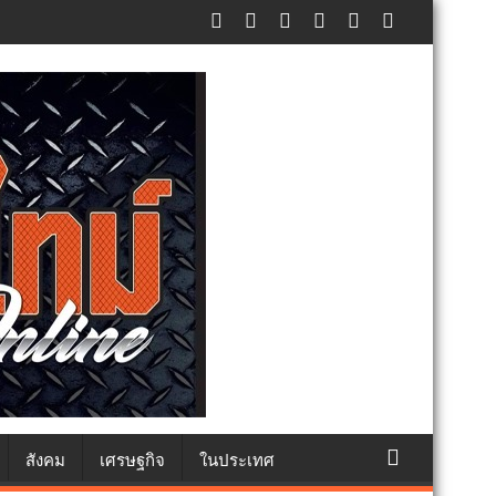
ealthy school) เสริมความรู้เยาวชนจัดการสิ่งแวดล้อมปลอดภัยยั่งยืน
สังคม
เศรษฐกิจ
ในประเทศ