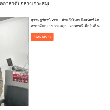
่จิตอาสาดับกลางเกาะสมุย
สุราษฎร์ธานี -รวบแล้วแก๊งโหด! ยิงแท็กซี่จิต
อาสาดับกลางเกาะสมุย จากกรณีเมื่อวันที่ ๒…
READ MORE