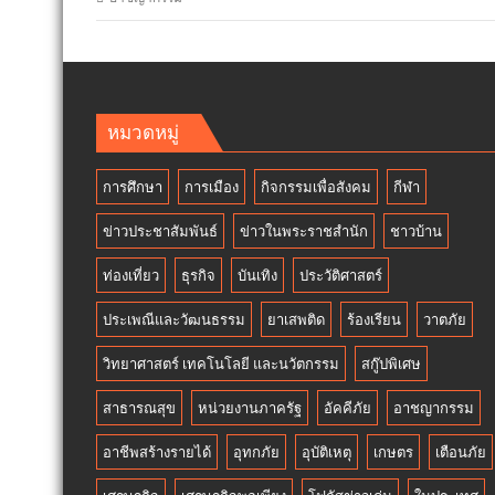
หมวดหมู่
การศึกษา
การเมือง
กิจกรรมเพื่อสังคม
กีฬา
ข่าวประชาสัมพันธ์
ข่าวในพระราชสำนัก
ชาวบ้าน
ท่องเที่ยว
ธุรกิจ
บันเทิง
ประวัติศาสตร์
ประเพณีและวัฒนธรรม
ยาเสพติด
ร้องเรียน
วาตภัย
วิทยาศาสตร์ เทคโนโลยี และนวัตกรรม
สกู๊ปพิเศษ
สาธารณสุข
หน่วยงานภาครัฐ
อัคคีภัย
อาชญากรรม
อาชีพสร้างรายได้
อุทกภัย
อุบัติเหตุ
เกษตร
เตือนภัย