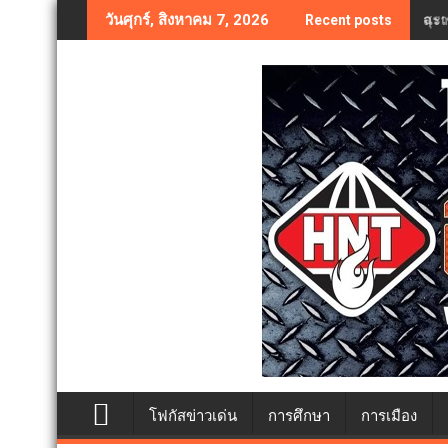
Skip
ฉะเ
วันศุกร์, สิงหาคม 7, 2026
Recent posts
to
content
โฟกัสข่าวเด่น
การศึกษา
การเมือง