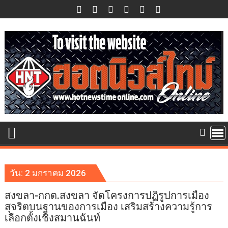
Skip
to
content
วัน:
2 มกราคม 2026
สงขลา-กกต.สงขลา จัดโครงการปฏิรูปการเมือง
สุจริตบนฐานของการเมือง เสริมสร้างความรู้การ
เลือกตั้งเชิงสมานฉันท์