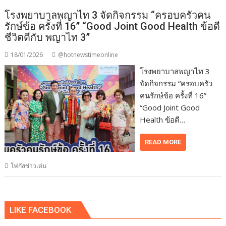
โรงพยาบาลพญาไท 3 จัดกิจกรรม “ครอบครัวคน
รักษ์ข้อ ครั้งที่ 16” “Good Joint Good Health ข้อดี
ชีวิตดีกับ พญาไท 3”
18/01/2026
@hotnewstimeonline
โรงพยาบาลพญาไท 3
จัดกิจกรรม “ครอบครัว
คนรักษ์ข้อ ครั้งที่ 16”
“Good Joint Good
Health ข้อดี…
READ MORE
โฟกัสข่าวเด่น
LIKE FACEBOOK