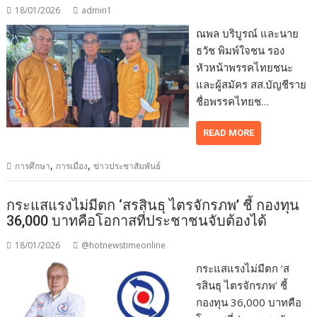
18/01/2026
admin1
ณพล บริบูรณ์ และนาย
ธวัช พิมพ์ใจชน รอง
หัวหน้าพรรคไทยชนะ
และผู้สมัคร สส.บัญชีราย
ชื่อพรรคไทยช…
READ MORE
,
,
การศึกษา
การเมือง
ข่าวประชาสัมพันธ์
กระแสแรงไม่มีตก ‘สรสินธุ ไตรจักรภพ’ ชี้ กองทุน
36,000 บาทคือโอกาสที่ประชาชนจับต้องได้
18/01/2026
@hotnewstimeonline
กระแสแรงไม่มีตก ‘ส
รสินธุ ไตรจักรภพ’ ชี้
กองทุน 36,000 บาทคือ