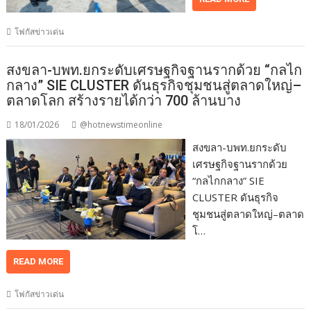
โฟกัสข่าวเด่น
สงขลา-บพท.ยกระดับเศรษฐกิจฐานรากด้วย “กลไก
กลาง” SIE CLUSTER ดันธุรกิจชุมชนสู่ตลาดใหญ่–
ตลาดโลก สร้างรายได้กว่า 700 ล้านบาง
18/01/2026
@hotnewstimeonline
สงขลา-บพท.ยกระดับ
เศรษฐกิจฐานรากด้วย
“กลไกกลาง” SIE
CLUSTER ดันธุรกิจ
ชุมชนสู่ตลาดใหญ่–ตลาด
โ…
READ MORE
โฟกัสข่าวเด่น