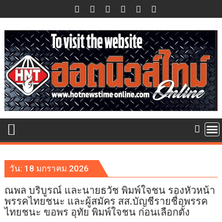
Skip
to
content
วัน:
18 มกราคม 2026
ณพล บริบูรณ์ และนายธวัช พิมพ์ใจชน รองหัวหน้า
พรรคไทยชนะ และผู้สมัคร สส.บัญชีรายชื่อพรรค
ไทยชนะ ขอพร อุทัย พิมพ์ใจชน ก่อนเลือกตั้ง