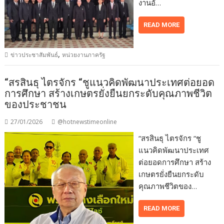
งานอั…
READ MORE
,
ข่าวประชาสัมพันธ์
หน่วยงานภาครัฐ
“สรสินธุ ไตรจักร “ชูแนวคิดพัฒนาประเทศต่อยอด
การศึกษา สร้างเกษตรยั่งยืนยกระดับคุณภาพชีวิต
ของประชาชน
27/01/2026
@hotnewstimeonline
“สรสินธุ ไตรจักร “ชู
แนวคิดพัฒนาประเทศ
ต่อยอดการศึกษา สร้าง
เกษตรยั่งยืนยกระดับ
คุณภาพชีวิตของ…
READ MORE