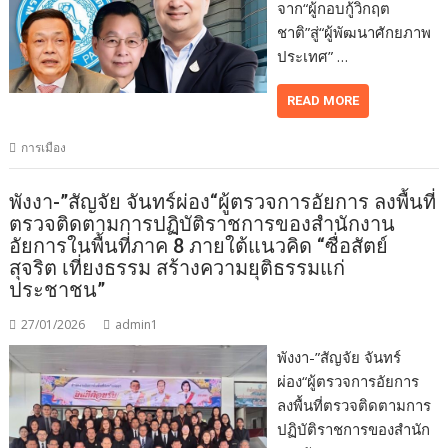
จาก“ผู้กอบกู้วิกฤต
ชาติ”สู่“ผู้พัฒนาศักยภาพ
ประเทศ” …
READ MORE
การเมือง
พังงา-”สัญจัย จันทร์ผ่อง“ผู้ตรวจการอัยการ ลงพื้นที่
ตรวจติดตามการปฏิบัติราชการของสำนักงาน
อัยการในพื้นที่ภาค 8 ภายใต้แนวคิด “ซื่อสัตย์
สุจริต เที่ยงธรรม สร้างความยุติธรรมแก่
ประชาชน”
27/01/2026
admin1
พังงา-”สัญจัย จันทร์
ผ่อง“ผู้ตรวจการอัยการ
ลงพื้นที่ตรวจติดตามการ
ปฏิบัติราชการของสำนัก