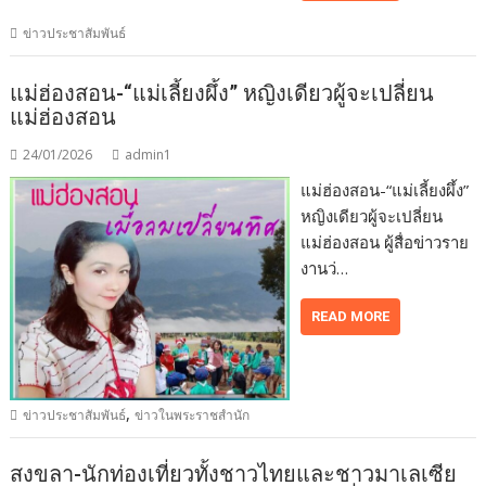
ข่าวประชาสัมพันธ์
แม่ฮ่องสอน-“แม่เลี้ยงผึ้ง” หญิงเดียวผู้จะเปลี่ยน
แม่ฮ่องสอน
24/01/2026
admin1
แม่ฮ่องสอน-“แม่เลี้ยงผึ้ง”
หญิงเดียวผู้จะเปลี่ยน
แม่ฮ่องสอน ผู้สื่อข่าวราย
งานว่…
READ MORE
,
ข่าวประชาสัมพันธ์
ข่าวในพระราชสำนัก
สงขลา-นักท่องเที่ยวทั้งชาวไทยและชาวมาเลเซีย