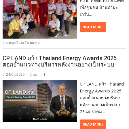
ถวาย ทอดผ้าป่า สามัคคี
เพื่อชุมชน บ้านท่ามะ
เกว๋น…
READ MORE
ประเพณีและวัฒนธรรม
CP LAND คว้า Thailand Energy Awards 2025
ตอกย้ำแนวทางบริหารพลังงานอย่างเป็นระบบ
24/01/2026
admin1
CP LAND คว้า Thailand
Energy Awards 2025
ตอกย้ำแนวทางบริหาร
พลังงานอย่างเป็นระบบ
23 มกราคม …
READ MORE