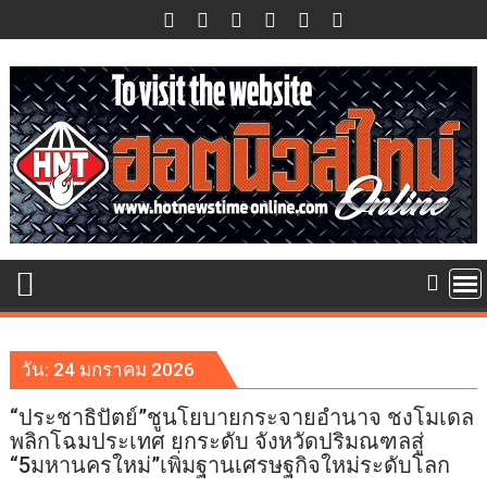
Skip
to
content
วัน:
24 มกราคม 2026
“ประชาธิปัตย์”ชูนโยบายกระจายอำนาจ ชงโมเดล
พลิกโฉมประเทศ ยกระดับ จังหวัดปริมณฑลสู่
“5มหานครใหม่”เพิ่มฐานเศรษฐกิจใหม่ระดับโลก