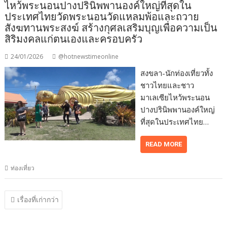
ไหว้พระนอนปางปรินิพพานองค์ใหญ่ที่สุดใน
ประเทศไทยวัดพระนอนวัดแหลมพ้อและถวาย
สังฆทานพระสงฆ์ สร้างกุศลเสริมบุญเพื่อความเป็น
สิริมงคลแก่ตนเองและครอบครัว
24/01/2026
@hotnewstimeonline
สงขลา-นักท่องเที่ยวทั้ง
ชาวไทยและชาว
มาเลเซียไหว้พระนอน
ปางปรินิพพานองค์ใหญ่
ที่สุดในประเทศไทย…
READ MORE
ท่องเที่ยว
แนะแนว
เรื่องที่เก่ากว่า
เรื่อง