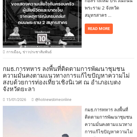
ก่อสร้างถล่ม บริเวณถนน
พระราม 2 จังหวัด
สมุทรสาคร …
READ MORE
,
การเมือง
ข่าวประชาสัมพันธ์
กมธ.การทหาร ลงพื้นที่ติดตามการพัฒนาชุมชน
ความมั่นคงตามแนวทางการแก้ไขปัญหาความไม่
สงบด้วยการท่องเที่ยวเชิงนิเวศ ณ อำเภอเบตง
จังหวัดยะลา
15/01/2026
@hotnewstimeonline
กมธ.การทหาร ลงพื้นที่
ติดตามการพัฒนาชุมชน
ความมั่นคงตามแนวทาง
การแก้ไขปัญหาความไม่