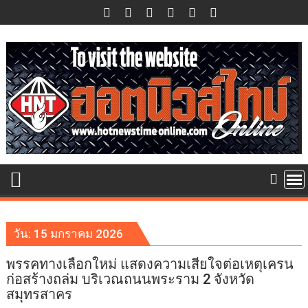
Skip
to
content
วัน:
15 มกราคม 2026
พรรคทางเลือกใหม่ แสดงความเสียใจต่อเหตุเครน
ก่อสร้างถล่ม บริเวณถนนพระราม 2 จังหวัด
สมุทรสาคร