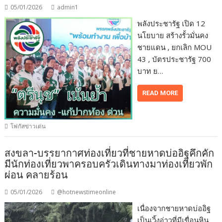
05/01/2026
admin1
พลังประชารัฐ เปิด 12
นโยบาย สร้างรั้วมั่นคง
ชายแดน , ยกเลิก MOU
43 , บัตรประชารัฐ 700
บาท ย…
READ MORE
โฟกัสข่าวเด่น
สงขลา-บรรยากาศท่องเที่ยวที่ชายหาดบ่ออิฐคึกคัก
มีนักท่องเที่ยวพาครอบครัวเดินทางมาท่องเที่ยวพัก
ผ่อน คลายร้อน
05/01/2026
@hotnewstimeonline
เนื่องจากชายหาดบ่ออิฐ
เป็นเวิ้งอ่าวที่มีเขื่อนหิน