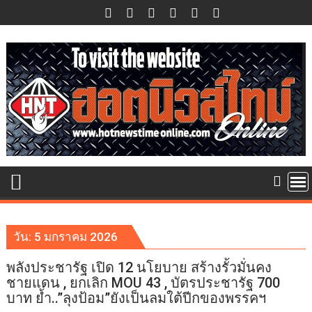
Skip
to
content
วัน:
5 มกราคม 2026
พลังประชารัฐ เปิด 12 นโยบาย สร้างรั้วมั่นคง
ชายแดน , ยกเลิก MOU 43 , บัตรประชารัฐ 700
บาท ย้ำ..”ลุงป้อม”ยังเป็นลมใต้ปีกของพรรคฯ