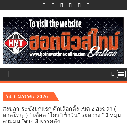
Skip
to
content
วัน:
6 มกราคม 2026
สงขลา-ระฆังยกแรก ศึกเลือกตั้ง เขต 2 สงขลา (
หาดใหญ่ ) “ เดือด “ใคร”เข้าวิน” ระหว่าง “ 3 หมุ่ม
สามมุม ”จาก 3 พรรคดัง